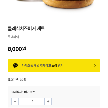
클래식치즈버거 세트
롯데리아
8,000원
카카오톡 채널 추가하고
소식
받기!
유효기간 :
30일
클래식치즈버거 세트