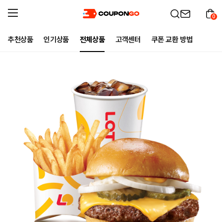
0
추천상품
인기상품
전체상품
고객센터
쿠폰 교환 방법