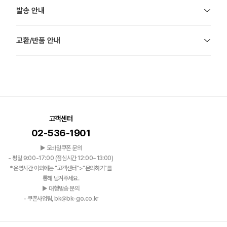
발송 안내
교환/반품 안내
고객센터
02-536-1901
▶ 모바일쿠폰 문의
- 평일 9:00-17:00 (점심시간 12:00~13:00)
*운영시간 이외에는 "고객센터">"문의하기"를
통해 남겨주세요.
▶ 대행발송 문의
- 쿠폰사업팀, bk@bk-go.co.kr