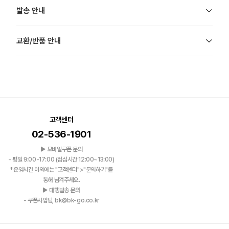
발송 안내
교환/반품 안내
고객센터
02-536-1901
▶ 모바일쿠폰 문의
- 평일 9:00-17:00 (점심시간 12:00~13:00)
*운영시간 이외에는 "고객센터">"문의하기"를
통해 남겨주세요.
▶ 대행발송 문의
- 쿠폰사업팀, bk@bk-go.co.kr