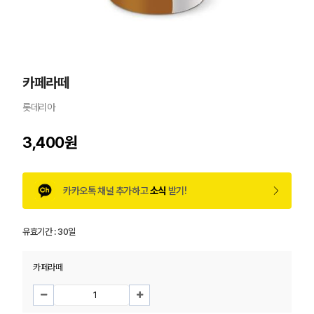
카페라떼
롯데리아
3,400원
카카오톡 채널 추가하고
소식
받기!
유효기간 :
30일
카페라떼