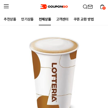
0
추천상품
인기상품
전체상품
고객센터
쿠폰 교환 방법