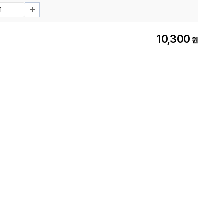
10,300
원