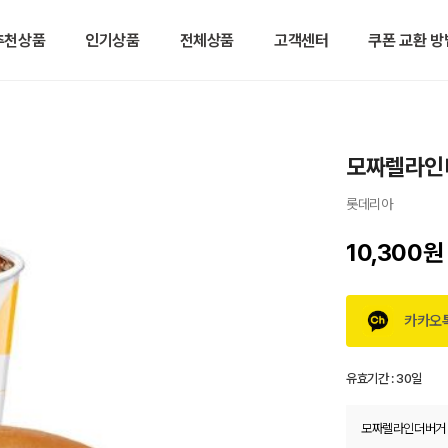
추천상품
인기상품
전체상품
고객센터
쿠폰 교환 방
모짜렐라인
롯데리아
10,300원
카카오
유효기간 :
30일
모짜렐라인더버거 