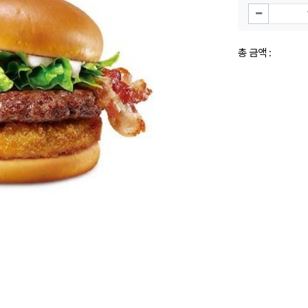
총 금액 :