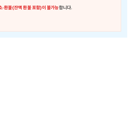
소·환불(잔액 환불 포함)이 불가능
합니다.