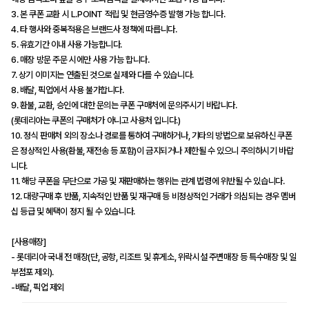
3. 본 쿠폰 교환 시 L.POINT 적립 및 현금영수증 발행 가능 합니다.
4. 타 행사와 중복적용은 브랜드사 정책에 따릅니다.
5. 유효기간 이내 사용 가능합니다.
6. 매장 방문 주문 시에만 사용 가능 합니다.
7. 상기 이미지는 연출된 것으로 실제와 다를 수 있습니다.
8. 배달, 픽업에서 사용 불가합니다.
9. 환불, 교환, 승인에 대한 문의는 쿠폰 구매처에 문의주시기 바랍니다.
(롯데리아는 쿠폰의 구매처가 아니고 사용처 입니다.)
10. 정식 판매처 외의 장소나 경로를 통하여 구매하거나, 기타의 방법으로 보유하신 쿠폰
은 정상적인 사용(환불, 재전송 등 포함)이 금지되거나 제한될 수 있으니 주의하시기 바랍
니다.
11. 해당 쿠폰을 무단으로 가공 및 재판매하는 행위는 관계 법령에 위반될 수 있습니다.
12. 대량구매 후 반품, 지속적인 반품 및 재구매 등 비정상적인 거래가 의심되는 경우 멤버
십 등급 및 혜택이 정지 될 수 있습니다.
[사용매장]
- 롯데리아 국내 전 매장(단, 공항, 리조트 및 휴게소, 위락시설 주변매장 등 특수매장 및 일
부점포 제외).
-배달, 픽업 제외