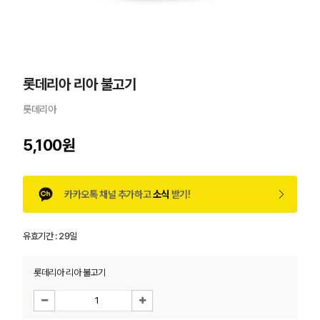
롯데리아 리아 불고기
롯데리아
5,100원
카카오톡 채널 추가하고
소식
받기!
유효기간 :
29일
롯데리아 리아 불고기