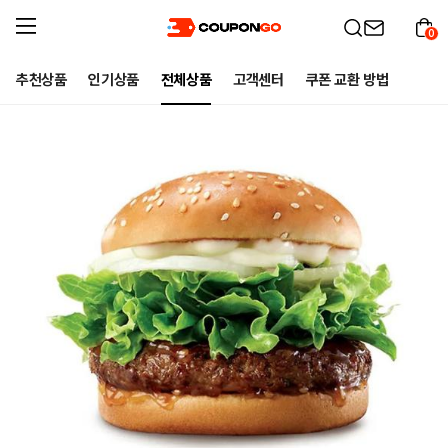
0
추천상품
인기상품
전체상품
고객센터
쿠폰 교환 방법