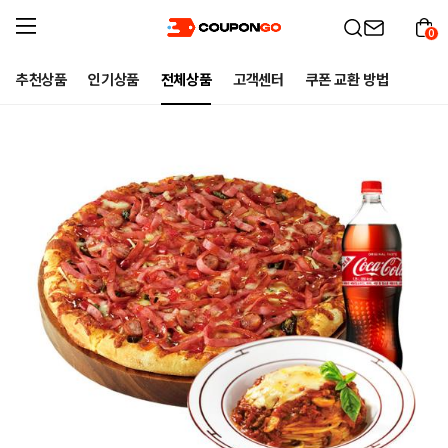
0
추천상품
인기상품
전체상품
고객센터
쿠폰 교환 방법