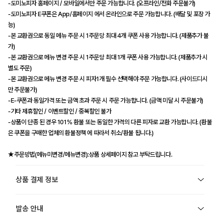
-도미노피자 홈페이지 / 모바일에서만 주문 가능합니다. (오프라인/전화 주문불가)
-도미노피자 E쿠폰은 App/홈페이지 에서 온라인으로 주문 가능합니다. (배달 및 포장 가
능)
-본 교환권으로 동일 메뉴 주문 시 1주문당 최대 4개 쿠폰 사용 가능합니다. (제품추가 불
가)
-본 교환권으로 메뉴 변경 주문 시 1주문당 최대 1개 쿠폰 사용 가능합니다. (제품추가 시
별도 주문)
-본 교환권으로 메뉴 변경 주문 시 피자1개 필수 선택해야 주문 가능합니다. (사이드디시
만 주문불가)
-E-쿠폰과 동일가격 또는 금액 초과 주문 시 주문 가능합니다. (금액 미달 시 주문불가)
-기타 제휴할인 / 이벤트할인 / 중복할인 불가
-상품이 단종 된 경우 101% 환불 또는 동일한 가격의 다른 피자로 교환 가능합니다. (환불
은 쿠폰을 구매한 업체의 환불정책 에 따라서 취소/환불 됩니다.)
★주문방법(메뉴미변경/메뉴변경):상품 상세페이지 참고 부탁드립니다.
상품 결제 정보
발송 안내