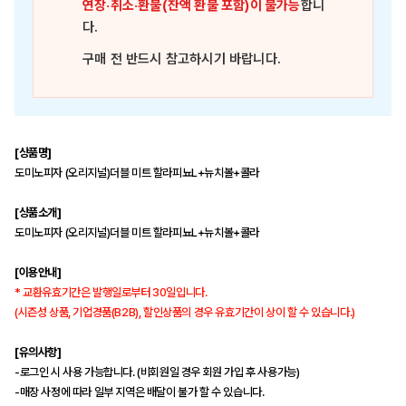
연장·취소·환불(잔액 환불 포함)이 불가능
합니
다.
구매 전 반드시 참고하시기 바랍니다.
[상품명]
도미노피자 (오리지널)더블 미트 할라피뇨L+뉴치볼+콜라
[상품소개]
도미노피자 (오리지널)더블 미트 할라피뇨L+뉴치볼+콜라
[이용안내]
* 교환유효기간은 발행일로부터 30일입니다.
(시즌성 상품, 기업경품(B2B), 할인상품의 경우 유효기간이 상이 할 수 있습니다.)
[유의사항]
-로그인 시 사용 가능합니다. (비회원일 경우 회원 가입 후 사용가능)
-매장 사정에 따라 일부 지역은 배달이 불가 할 수 있습니다.