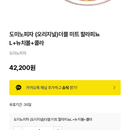
도미노피자 (오리지널)더블 미트 할라피뇨
L+뉴치볼+콜라
도미노피자
42,200원
카카오톡 채널 추가하고
소식
받기!
유효기간 :
30일
도미노피자 (오리지널)더블 미트 할라피뇨L+뉴치볼+콜라