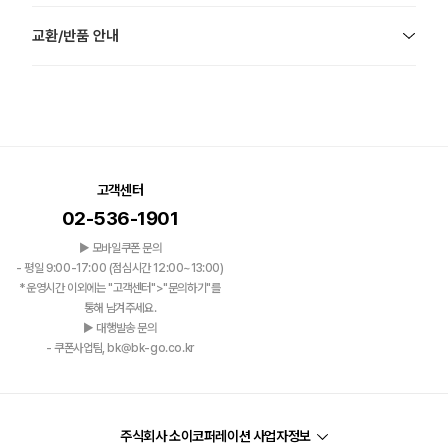
교환/반품 안내
고객센터
02-536-1901
▶ 모바일쿠폰 문의
- 평일 9:00-17:00 (점심시간 12:00~13:00)
*운영시간 이외에는 "고객센터">"문의하기"를
통해 남겨주세요.
▶ 대행발송 문의
- 쿠폰사업팀, bk@bk-go.co.kr
주식회사 소이코퍼레이션 사업자정보