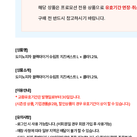
해당 상품은
프로모션 전용 상품
으로
유효기간 연장·취
구매 전 반드시 참고하시기 바랍니다.
[상품명]
도미노피자 블랙타이거 슈림프 치즈버스트 L + 콜라1.25L
[상품소개]
도미노피자 블랙타이거 슈림프 치즈버스트 L + 콜라1.25L
[이용안내]
* 교환유효기간은 발행일로부터 30일입니다.
(시즌성 상품, 기업경품(B2B), 할인상품의 경우 유효기간이 상이 할 수 있습니다.)
[유의사항]
-로그인 시 사용 가능합니다. (비회원일 경우 회원 가입 후 사용가능)
-매장 사정에 따라 일부 지역은 배달이 불가 할 수 있습니다.