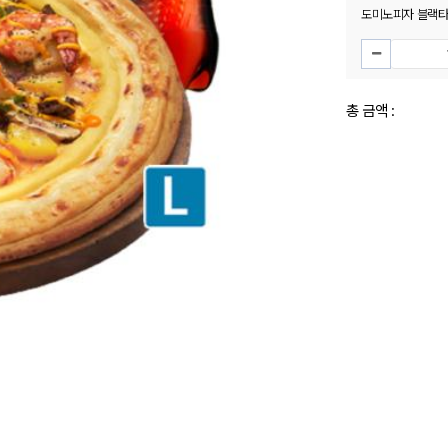
도미노피자 블랙타이
총 금액 :