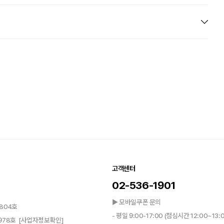
고객센터
02-536-1901
▶ 모바일쿠폰 문의
804호
- 평일 9:00-17:00 (점심시간 12:00~13:
0978호
[사업자정보확인]