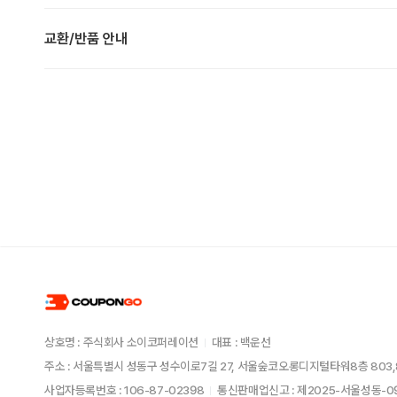
교환/반품 안내
상호명 : 주식회사 소이코퍼레이션
대표 : 백운선
주소 : 서울특별시 성동구 성수이로7길 27, 서울숲코오롱디지털타워8층 803,
사업자등록번호 : 106-87-02398
통신판매업신고 : 제2025-서울성동-