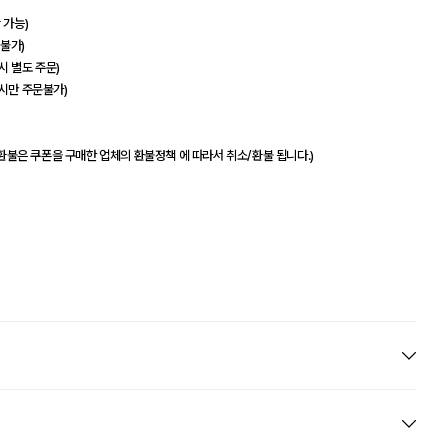
 가능)
 불가)
시 별도 주문)
디시만 주문불가)
)
(환불은 쿠폰을 구매한 업체의 환불정책 에 따라서 취소/환불 됩니다.)