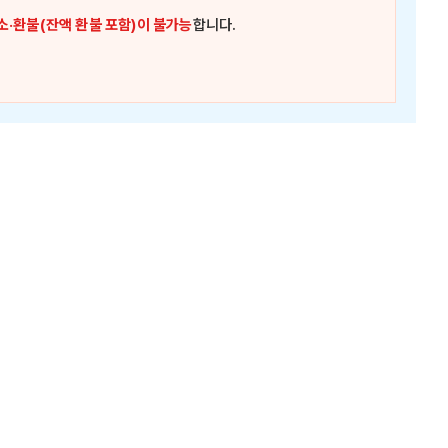
소·환불(잔액 환불 포함)이 불가능
합니다.