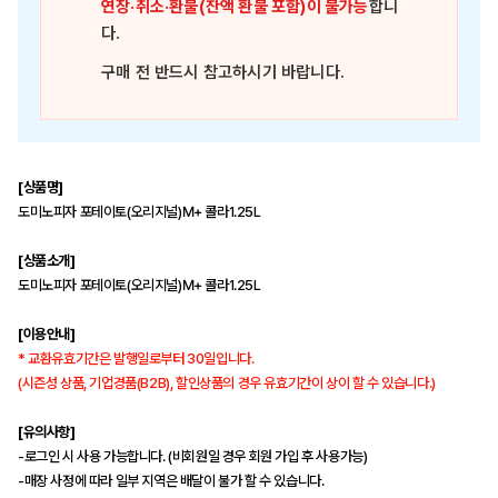
연장·취소·환불(잔액 환불 포함)이 불가능
합니
다.
구매 전 반드시 참고하시기 바랍니다.
[상품명]
도미노피자 포테이토(오리지널)M+ 콜라1.25L
[상품소개]
도미노피자 포테이토(오리지널)M+ 콜라1.25L
[이용안내]
* 교환유효기간은 발행일로부터 30일입니다.
(시즌성 상품, 기업경품(B2B), 할인상품의 경우 유효기간이 상이 할 수 있습니다.)
[유의사항]
-로그인 시 사용 가능합니다. (비회원일 경우 회원 가입 후 사용가능)
-매장 사정에 따라 일부 지역은 배달이 불가 할 수 있습니다.