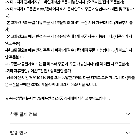
-도미노피자 홈페이지 / 모바일에서만 주문 가능합니다. (오프라인/전화 주문불가)
-도미노피자 E쿠폰은 App/홈페이지 에서 온라인으로 주문 가능합니다. (배달 및 포장 가
능)
-본 교환권으로 동일 메뉴 주문 시 1주문당 최대 4개 쿠폰 사용 가능합니다. (제품추가 불
가)
-본 교환권으로 메뉴 변경 주문 시 1주문당 최대 1개 쿠폰 사용 가능합니다. (제품추가 시
별도 주문)
-본 교환권으로 메뉴 변경 주문 시 피자1개 필수 선택해야 주문 가능합니다. (사이드디시
만 주문불가)
-E-쿠폰과 동일가격 또는 금액 초과 주문 시 주문 가능합니다. (금액 미달 시 주문불가)
-기타 제휴할인 / 이벤트할인 / 중복할인 불가
-상품이 단종 된 경우 101% 환불 또는 동일한 가격의 다른 피자로 교환 가능합니다. (환불
은 쿠폰을 구매한 업체의 환불정책 에 따라서 취소/환불 됩니다.)
★주문방법(메뉴미변경/메뉴변경):상품 상세페이지 참고 부탁드립니다.
상품 결제 정보
발송 안내