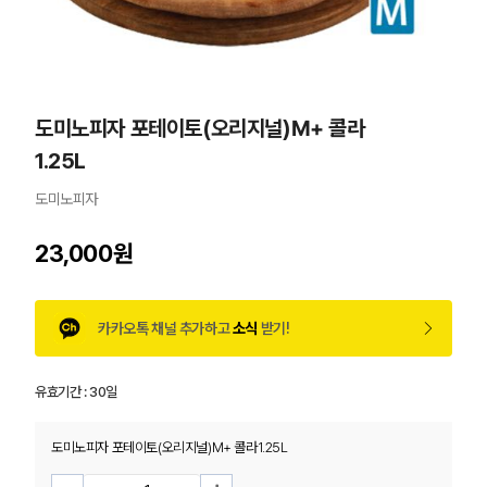
도미노피자 포테이토(오리지널)M+ 콜라
1.25L
도미노피자
23,000원
카카오톡 채널 추가하고
소식
받기!
유효기간 :
30일
도미노피자 포테이토(오리지널)M+ 콜라1.25L