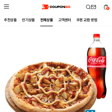
0
추천상품
인기상품
전체상품
고객센터
쿠폰 교환 방법