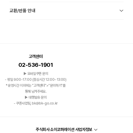
교환/반품 안내
고객센터
02-536-1901
▶ 모바일쿠폰 문의
- 평일 9:00-17:00 (점심시간 12:00~13:00)
*운영시간 이외에는 "고객센터">"문의하기"를
통해 남겨주세요.
▶ 대행발송 문의
- 쿠폰사업팀, bk@bk-go.co.kr
주식회사 소이코퍼레이션 사업자정보