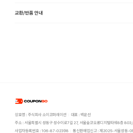
교환/반품 안내
상호명 : 주식회사 소이코퍼레이션
대표 : 백운선
주소 : 서울특별시 성동구 성수이로7길 27, 서울숲코오롱디지털타워8층 803,
사업자등록번호 : 106-87-02398
통신판매업신고 : 제2025-서울성동-