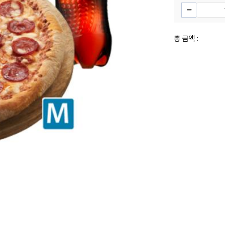
총 금액 :