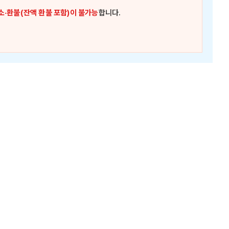
소·환불(잔액 환불 포함)이 불가능
합니다.