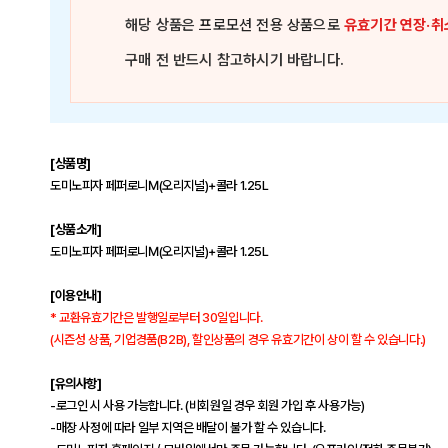
해당 상품은
프로모션 전용 상품
으로
유효기간 연장·취
구매 전 반드시 참고하시기 바랍니다.
[상품명]
도미노피자 페퍼로니M(오리지널)+콜라 1.25L
[상품소개]
도미노피자 페퍼로니M(오리지널)+콜라 1.25L
[이용안내]
* 교환유효기간은 발행일로부터 30일입니다.
(시즌성 상품, 기업경품(B2B), 할인상품의 경우 유효기간이 상이 할 수 있습니다.)
[유의사항]
-로그인 시 사용 가능합니다. (비회원일 경우 회원 가입 후 사용가능)
-매장 사정에 따라 일부 지역은 배달이 불가 할 수 있습니다.