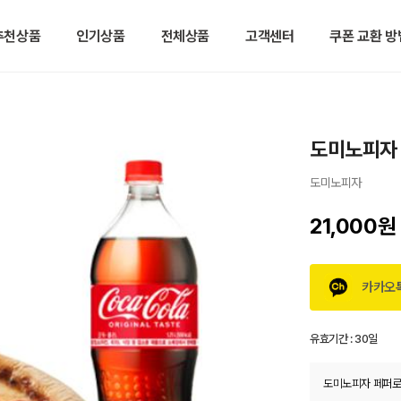
추천상품
인기상품
전체상품
고객센터
쿠폰 교환 방
도미노피자 
도미노피자
21,000원
카카오
유효기간 :
30일
도미노피자 페퍼로니