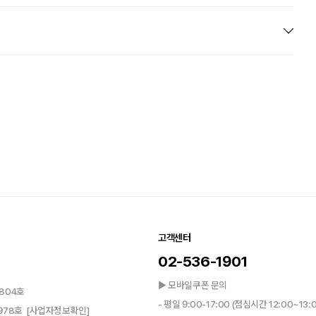
고객센터
02-536-1901
▶ 모바일쿠폰 문의
804호
- 평일 9:00-17:00 (점심시간 12:00~13:
0978호
[사업자정보확인]