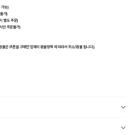
 가능)
 불가)
시 별도 주문)
디시만 주문불가)
)
(환불은 쿠폰을 구매한 업체의 환불정책 에 따라서 취소/환불 됩니다.)