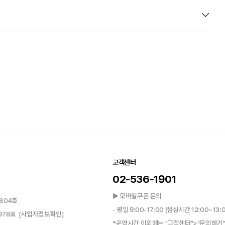
고객센터
02-536-1901
▶ 모바일쿠폰 문의
804호
- 평일 9:00-17:00 (점심시간 12:00~13:
0978호
[사업자정보확인]
*운영시간 이외에는 "고객센터">"문의하기"