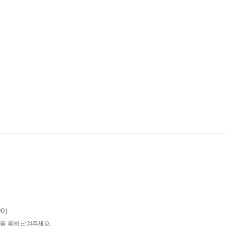
00)
를 통해 남겨주세요.