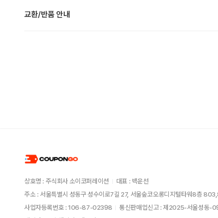
교환/반품 안내
상호명 : 주식회사 소이코퍼레이션
대표 : 백운선
주소 : 서울특별시 성동구 성수이로7길 27, 서울숲코오롱디지털타워8층 803,
사업자등록번호 : 106-87-02398
통신판매업신고 : 제2025-서울성동-