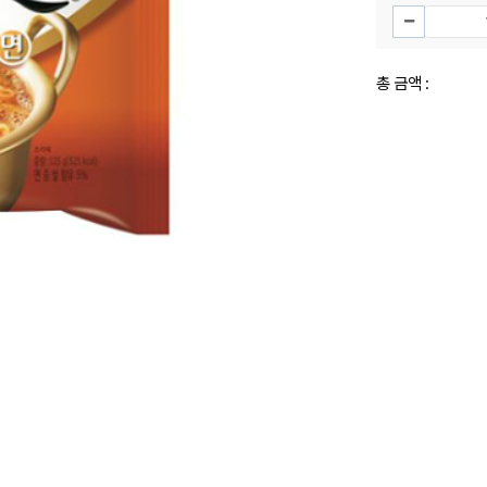
총 금액 :