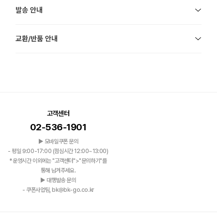
발송 안내
교환/반품 안내
고객센터
02-536-1901
▶ 모바일쿠폰 문의
- 평일 9:00-17:00 (점심시간 12:00~13:00)
*운영시간 이외에는 "고객센터">"문의하기"를
통해 남겨주세요.
▶ 대행발송 문의
- 쿠폰사업팀, bk@bk-go.co.kr