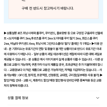
다.
구매 전 반드시 참고하시기 바랍니다.
▶상품설명 로즈 휘낭시에와 롤쿠키, 쿠키샌드, 플로랑탱 등 으로 구성된 구움과자 선물세
트 <도지마롤 쿠키 2ea,후르츠롤 쿠키 2ea 도지마롤 쿠키 딸기 2ea, 프린스롤 쿠키
2ea, 바닐라 쿠키샌드 6ea, 휘낭시에 그린티/쇼콜라/ 딸기/ 플레인 각 1개입> ▶이용 안
내 - 본 기프티쇼는 유효기간의 연장 및 환불이 불가한 상품이므로 반드시 유효기간 이내
에 사용하시기 바랍니다. - 일부 상품의 과일 데코레이션은 계절에 따라 다른 대체 과일로
제공될 수 있습니다. - 본 상품은 예시 이미지로서 실제 상품과 다를 수 있습니다. - 다른 상
품으로 교환이 가능하며, 쿠폰가격 이상의 제품일 경우, 초과금액은 추가 지불하여야 합니
다. - 교환권보다 더 적은 제품으로 교환은 가능하지만, 차액을 지급하지는 않습니다. - 사
용가능매장 : GFC점, 정자점, 초량역점, 선정릉점, 교대점, 구리점(일부매장 사용 불가) ▶
할인/적립 안내 - 교환 시, 제휴카드 할인/매장 할인행사/온라인쿠폰 중복적용 등은 교환
처의 정책에 따릅니다.
상품 결제 정보