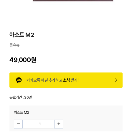
아소트 M2
몽슈슈
49,000원
카카오톡 채널 추가하고
소식
받기!
유효기간 :
30일
아소트 M2