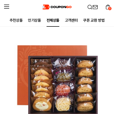
0
추천상품
인기상품
전체상품
고객센터
쿠폰 교환 방법