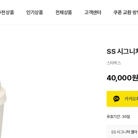
추천상품
인기상품
전체상품
고객센터
쿠폰 교환 방
SS 시그니처
스타벅스
40,000
카카오
유효기간 :
30일
SS 시그니처 엘마 