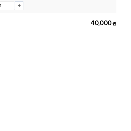
40,000
원