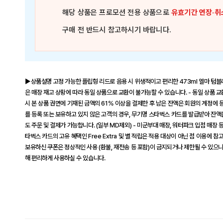
해당 상품은
프로모션 전용 상품
으로
유효기간 연장·취
구매 전 반드시 참고하시기 바랍니다.
▶상품설명 고정 가능한 플립형 리드로 음용 시 위생적이고 편리한 473ml 엘마 텀블러
은 매장 재고 상황에 따라 동일 상품으로 교환이 불가능할 수 있습니다. - 동일 상품 교
시 본 상품 권면에 기재된 금액의 61% 이상을 결제한 후 남은 잔액은 회원의 계정에
를 등록 또는 보유하고 있지 않은 고객의 경우, 무기명 스타벅스 카드를 발급받아 잔액을
도 주문 및 결제가 가능합니다. (일부 MD제외) - 미군부대 매장, 워터파크 입점 매장
타벅스 카드의 고유 혜택인 Free Extra 및 별 적립은 적용 대상이 아닌 점 이용에
보유하신 쿠폰은 정상적인 사용 (환불, 재전송 등 포함)이 금지되거나 제한될 수 있으니 
해 편리하게 사용하실 수 있습니다.