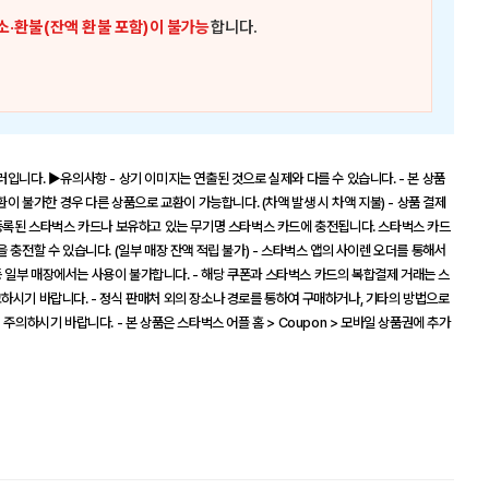
소·환불(잔액 환불 포함)이 불가능
합니다.
입니다. ▶유의사항 - 상기 이미지는 연출된 것으로 실제와 다를 수 있습니다. - 본 상품
환이 불가한 경우 다른 상품으로 교환이 가능합니다. (차액 발생 시 차액 지불) - 상품 결제
 등록된 스타벅스 카드나 보유하고 있는 무기명 스타벅스 카드에 충전됩니다. 스타벅스 카드
 충전할 수 있습니다. (일부 매장 잔액 적립 불가) - 스타벅스 앱의 사이렌 오더를 통해서
 등 일부 매장에서는 사용이 불가합니다. - 해당 쿠폰과 스타벅스 카드의 복합결제 거래는 스
 참고하시기 바랍니다. - 정식 판매처 외의 장소나 경로를 통하여 구매하거나, 기타의 방법으로
주의하시기 바랍니다. - 본 상품은 스타벅스 어플 홈 > Coupon > 모바일 상품권에 추가