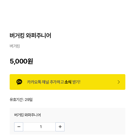
버거킹 와퍼주니어
버거킹
5,000원
카카오톡 채널 추가하고
소식
받기!
유효기간 :
29일
버거킹 와퍼주니어