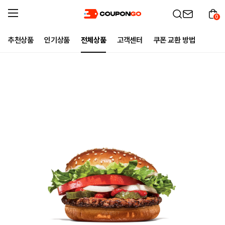
0
추천상품
인기상품
전체상품
고객센터
쿠폰 교환 방법