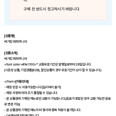
다.
구매 전 반드시 참고하시기 바랍니다.
[상품명]
버거킹 와퍼주니어
[상품소개]
버거킹 와퍼주니어
<font color=#fe1100>* 교환유효기간은 발행일로부터 29일입니다.
(시즌성 상품, 기업경품(B2B), 할인상품의 경우 유효기간이 상이 할 수 있습니다.)
</font>
[이용안내]
- 매장 방문 시 사용가능합니다.(딜리버리 불가)
- 매장 사정에 따라 조기 품절될 수 있습니다.
- 본 상품권에 기재된 메뉴로만 교환이 가능합니다.(음료가 포함된 경우 교환 가능한 음료
로 변경 가능)
- 본 상품권에 기재된 메뉴의 타 행사와 중복 적용이 불가합니다.
- OK캐쉬백 적립불가합니다.