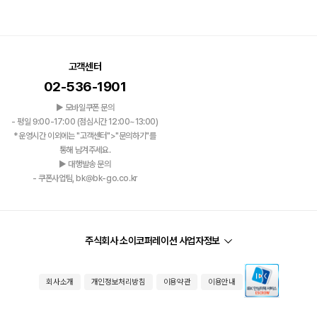
고객센터
02-536-1901
▶ 모바일쿠폰 문의
- 평일 9:00-17:00 (점심시간 12:00~13:00)
*운영시간 이외에는 "고객센터">"문의하기"를
통해 남겨주세요.
▶ 대행발송 문의
- 쿠폰사업팀, bk@bk-go.co.kr
주식회사 소이코퍼레이션 사업자정보
회사소개
개인정보처리방침
이용약관
이용안내