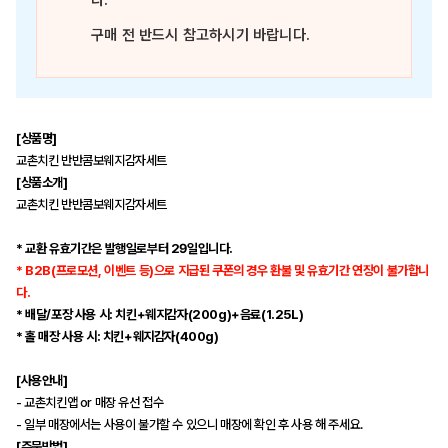
다.
구매 전 반드시 참고하시기 바랍니다.
[상품명]
교촌치킨 반반콤보웨지감자세트
[상품소개]
교촌치킨 반반콤보웨지감자세트
* 교환 유효기간은 발행일로부터 29일입니다.
* B2B(프로모션, 이벤트 등)으로 지급된 쿠폰의 경우 환불 및 유효기간 연장이 불가합니
다.
* 배달/포장 사용 시: 치킨+웨지감자(200g)+음료(1.25L)
* 홀 매장 사용 시: 치킨+웨지감자(400g)
[사용안내]
- 교촌치킨앱 or 매장 유선 접수
- 일부 매장에서는 사용이 불가할 수 있으니 매장에 확인 후 사용 해 주세요.
[주문방법]