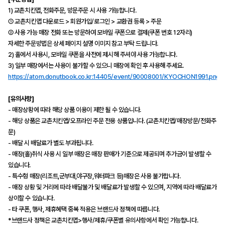
1) 교촌치킨앱, 전화주문, 방문주문 시 사용 가능합니다.
① 교촌치킨앱 다운로드 > 회원가입/로그인 > 교환권 등록 > 주문
② 사용 가능 매장 전화 또는 방문하여 모바일 쿠폰으로 결제(쿠폰 번호 12자리)
자세한 주문방법은 상세 페이지 설명 이미지 참고 부탁 드립니다.
2) 홀에서 사용시, 모바일 쿠폰을 사전에 제시해 주셔야 사용 가능합니다.
3) 일부 매장에서는 사용이 불가할 수 있으니 매장에 확인 후 사용해 주세요.
https://atom.donutbook.co.kr:14405/event/90008001/KYOCHON1991.png
[유의사항]
- 매장상황에 따라 해당 상품 이용이 제한 될 수 있습니다.
- 해당 상품은 교촌치킨앱/오프라인 주문 전용 상품입니다. (교촌치킨앱/매장방문/전화주
문)
- 배달 시 배달료가 별도 부과됩니다.
- 매장(홀)취식 사용 시 일부 매장은 매장 판매가 기준으로 제공되며 추가금이 발생할 수
있습니다.
- 특수형 매장(리조트,군부대,야구장,워터파크 등)매장은 사용 불가합니다.
- 매장 상황 및 거리에 따라 배달불가 및 배달료가 발생할 수 있으며, 지역에 따라 배달료가
상이할 수 있습니다.
- 타 쿠폰, 행사, 제휴혜택 중복 적용은 브랜드사 정책에 따릅니다.
*브랜드사 정책은 교촌치킨앱>행사/제휴/쿠폰별 유의사항에서 확인 가능합니다.