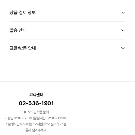
상품 결제 정보
발송 안내
교환/반품 안내
고객센터
02-536-1901
▶ 모바일쿠폰 문의
- 평일 9:00-17:00 (점심시간 12:00~13:00)
*운영시간 이외에는 "고객센터">"문의하기"를
통해 남겨주세요.