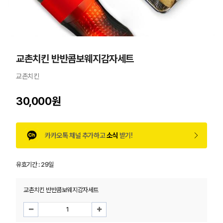
교촌치킨 반반콤보웨지감자세트
교촌치킨
30,000원
카카오톡 채널 추가하고
소식
받기!
유효기간 :
29일
교촌치킨 반반콤보웨지감자세트