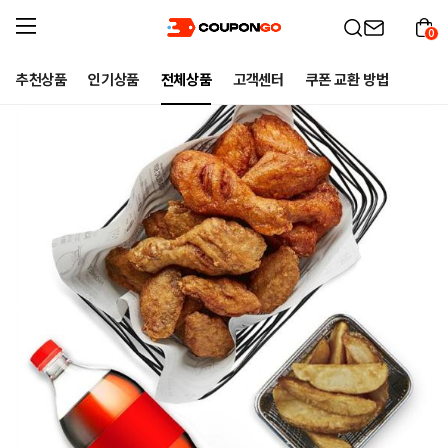
0
추천상품
인기상품
전체상품
고객센터
쿠폰 교환 방법