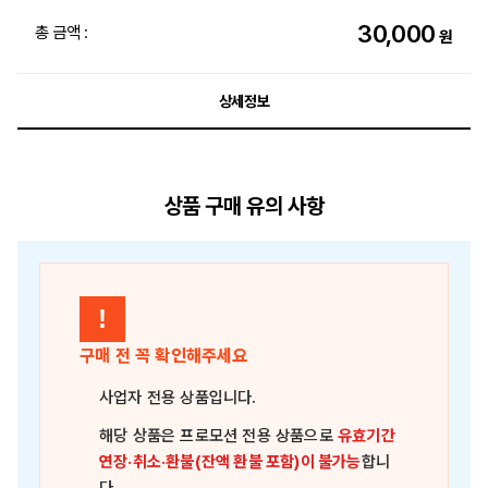
30,000
총 금액 :
원
상세정보
상품 구매 유의 사항
!
구매 전 꼭 확인해주세요
사업자 전용 상품
입니다.
해당 상품은
프로모션 전용 상품
으로
유효기간
연장·취소·환불(잔액 환불 포함)이 불가능
합니