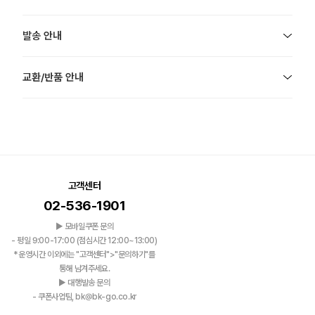
발송 안내
교환/반품 안내
고객센터
02-536-1901
▶ 모바일쿠폰 문의
- 평일 9:00-17:00 (점심시간 12:00~13:00)
*운영시간 이외에는 "고객센터">"문의하기"를
통해 남겨주세요.
▶ 대행발송 문의
- 쿠폰사업팀, bk@bk-go.co.kr