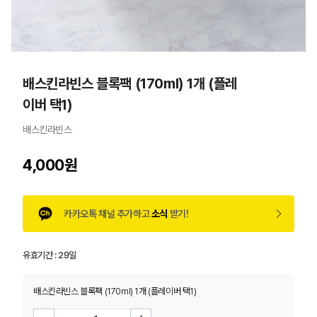
배스킨라빈스 블록팩 (170ml) 1개 (플레
이버 택1)
배스킨라빈스
4,000원
카카오톡 채널 추가하고
소식
받기!
유효기간 :
29일
배스킨라빈스 블록팩 (170ml) 1개 (플레이버 택1)