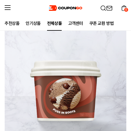
0
추천상품
인기상품
전체상품
고객센터
쿠폰 교환 방법