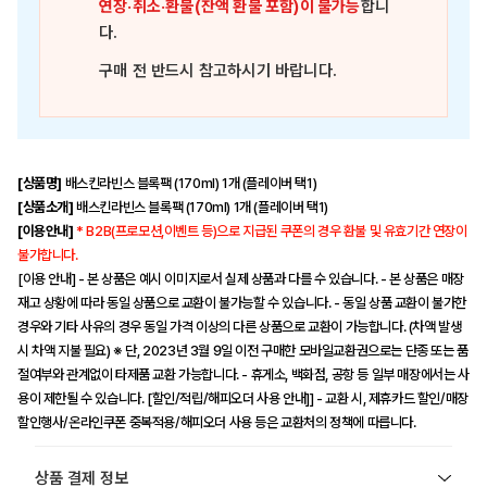
연장·취소·환불(잔액 환불 포함)이 불가능
합니
다.
구매 전 반드시 참고하시기 바랍니다.
[상품명]
배스킨라빈스 블록팩 (170ml) 1개 (플레이버 택1)
[상품소개]
배스킨라빈스 블록팩 (170ml) 1개 (플레이버 택1)
[이용안내]
* B2B(프로모션,이벤트 등)으로 지급된 쿠폰의 경우 환불 및 유효기간 연장이
불가합니다.
[이용 안내] - 본 상품은 예시 이미지로서 실제 상품과 다를 수 있습니다. - 본 상품은 매장
재고 상황에 따라 동일 상품으로 교환이 불가능할 수 있습니다. - 동일 상품 교환이 불가한
경우와 기타 사유의 경우 동일 가격 이상의 다른 상품으로 교환이 가능합니다. (차액 발생
시 차액 지불 필요) ※ 단, 2023년 3월 9일 이전 구매한 모바일교환권으로는 단종 또는 품
절여부와 관계없이 타제품 교환 가능합니다. - 휴게소, 백화점, 공항 등 일부 매장에서는 사
용이 제한될 수 있습니다. [할인/적립/해피오더 사용 안내]] - 교환 시, 제휴카드 할인/매장
할인행사/온라인쿠폰 중복적용/해피오더 사용 등은 교환처의 정책에 따릅니다.
상품 결제 정보