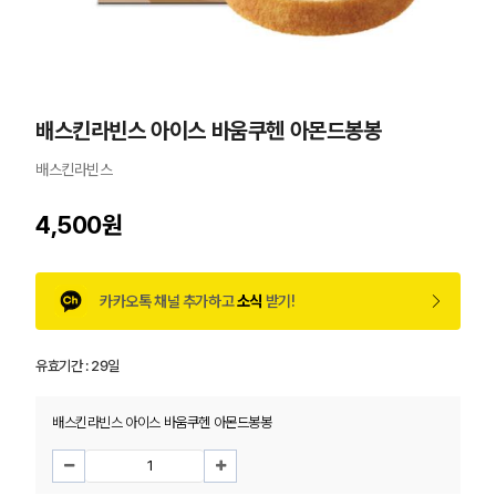
배스킨라빈스 아이스 바움쿠헨 아몬드봉봉
배스킨라빈스
4,500원
카카오톡 채널 추가하고
소식
받기!
유효기간 :
29일
배스킨라빈스 아이스 바움쿠헨 아몬드봉봉