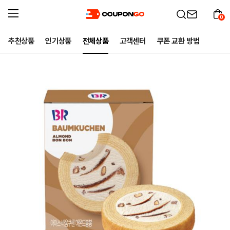
0
추천상품
인기상품
전체상품
고객센터
쿠폰 교환 방법