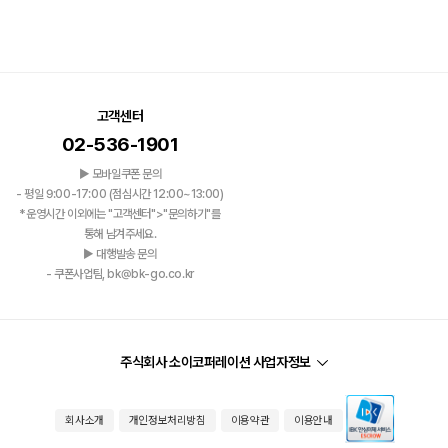
고객센터
02-536-1901
▶ 모바일쿠폰 문의
- 평일 9:00-17:00 (점심시간 12:00~13:00)
*운영시간 이외에는 "고객센터">"문의하기"를
통해 남겨주세요.
▶ 대행발송 문의
- 쿠폰사업팀, bk@bk-go.co.kr
주식회사 소이코퍼레이션 사업자정보
회사소개
개인정보처리방침
이용약관
이용안내