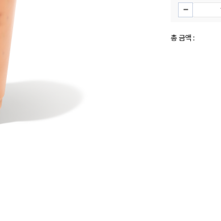
총 금액 :