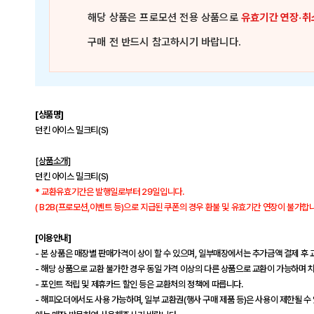
해당 상품은
프로모션 전용 상품
으로
유효기간 연장·취
구매 전 반드시 참고하시기 바랍니다.
[상품명]
던킨 아이스 밀크티(S)
[상품소개]
던킨 아이스 밀크티(S)
* 교환유효기간은 발행일로부터 29일입니다.
( B2B(프로모션,이벤트 등)으로 지급된 쿠폰의 경우 환불 및 유효기간 연장이 불가합니다
[이용안내]
- 본 상품은 매장별 판매가격이 상이 할 수 있으며, 일부매장에서는 추가금액 결제 후 
- 해당 상품으로 교환 불가한 경우 동일 가격 이상의 다른 상품으로 교환이 가능하며 
- 포인트 적립 및 제휴카드 할인 등은 교환처의 정책에 따릅니다.
- 해피오더에서도 사용 가능하며, 일부 교환권(행사 구매 제품 등)은 사용이 제한될 수 