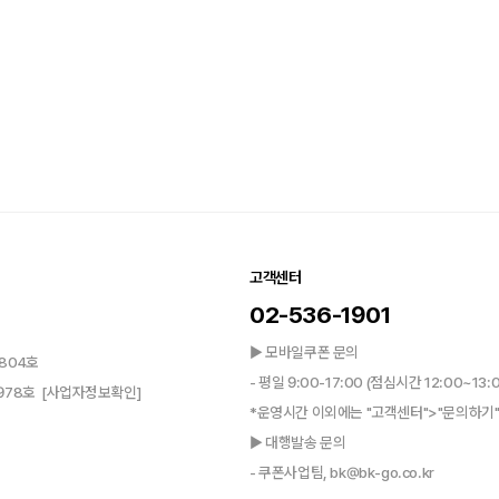
고객센터
02-536-1901
▶ 모바일쿠폰 문의
804호
- 평일 9:00-17:00 (점심시간 12:00~13:
0978호
[사업자정보확인]
*운영시간 이외에는 "고객센터">"문의하기"
▶ 대행발송 문의
- 쿠폰사업팀, bk@bk-go.co.kr