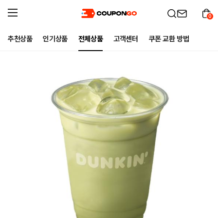
0
추천상품
인기상품
전체상품
고객센터
쿠폰 교환 방법