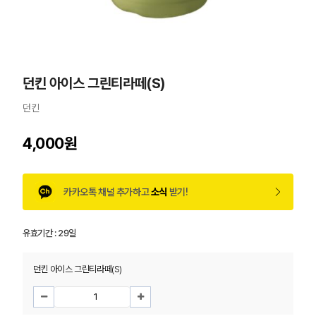
던킨 아이스 그린티라떼(S)
던킨
4,000원
카카오톡 채널 추가하고
소식
받기!
유효기간 :
29일
던킨 아이스 그린티라떼(S)