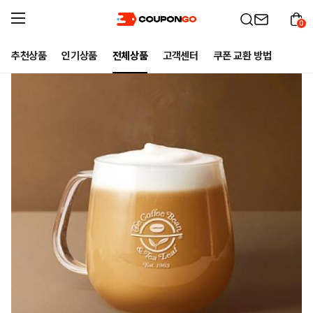
0
추천상품
인기상품
전체상품
고객센터
쿠폰 교환 방법