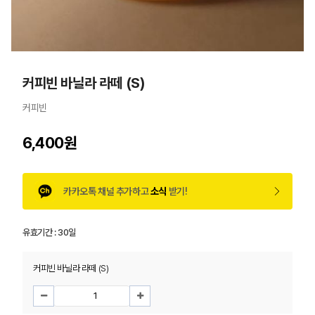
커피빈 바닐라 라떼 (S)
커피빈
6,400원
카카오톡 채널 추가하고
소식
받기!
유효기간 :
30일
커피빈 바닐라 라떼 (S)