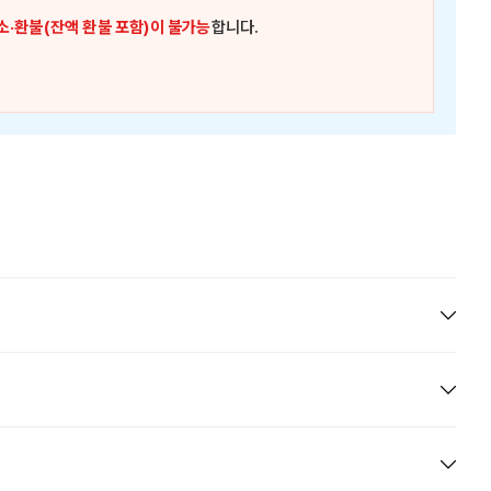
소·환불(잔액 환불 포함)이 불가능
합니다.