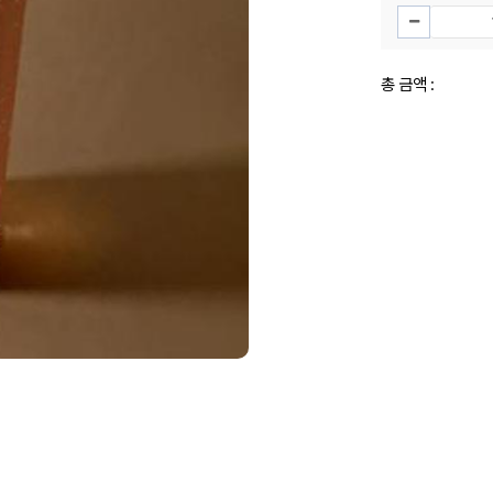
총 금액 :