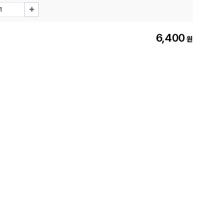
6,400
원