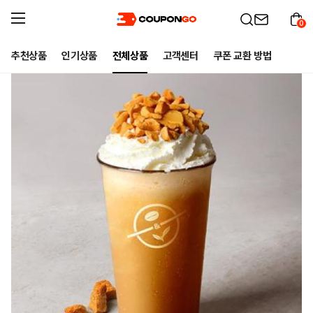
0
추천상품
인기상품
전체상품
고객센터
쿠폰 교환 방법