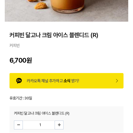
커피빈 달고나 크림 아이스 블렌디드 (R)
커피빈
6,700원
카카오톡 채널 추가하고
소식
받기!
유효기간 :
30일
커피빈 달고나 크림 아이스 블렌디드 (R)