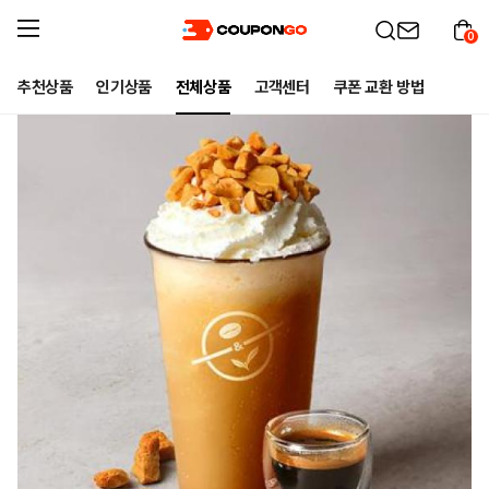
0
추천상품
인기상품
전체상품
고객센터
쿠폰 교환 방법