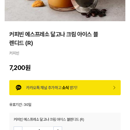
커피빈 에스프레소 달고나 크림 아이스 블
렌디드 (R)
커피빈
7,200원
카카오톡 채널 추가하고
소식
받기!
유효기간 :
30일
커피빈 에스프레소 달고나 크림 아이스 블렌디드 (R)