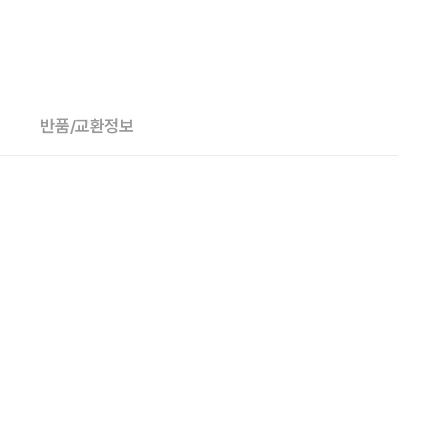
반품/교환정보