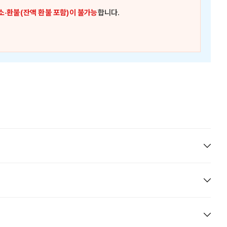
소·환불(잔액 환불 포함)이 불가능
합니다.