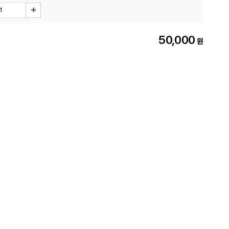
50,000
원