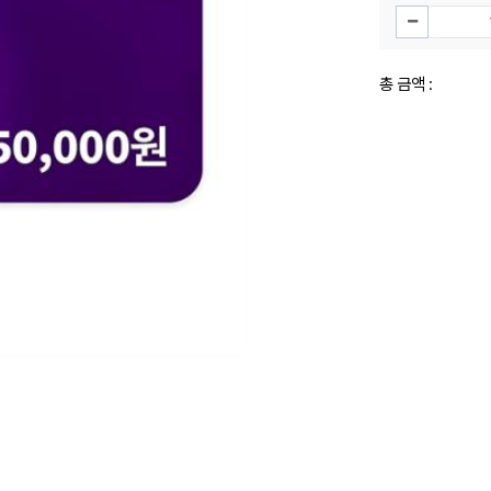
총 금액 :