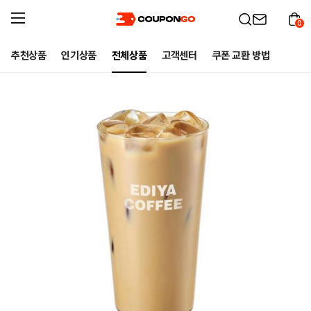
0
추천상품
인기상품
전체상품
고객센터
쿠폰 교환 방법