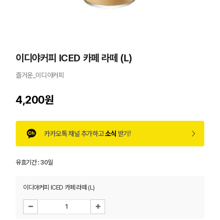
이디야커피 ICED 카페 라떼 (L)
즐거운_이디야커피
4,200원
카카오톡 채널 추가하고
소식
받기!
유효기간 :
30일
이디야커피 ICED 카페 라떼 (L)