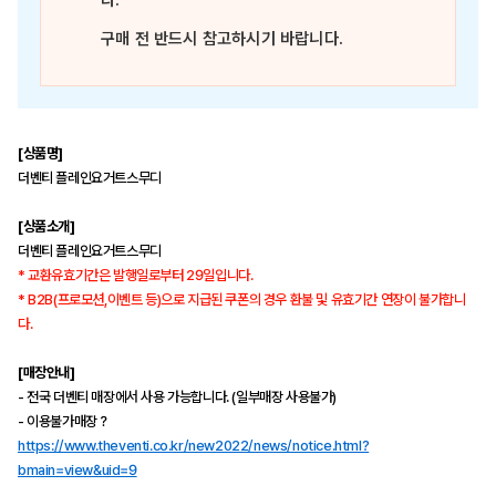
다.
구매 전 반드시 참고하시기 바랍니다.
[상품명]
더벤티 플레인요거트스무디
[상품소개]
더벤티 플레인요거트스무디
* 교환유효기간은 발행일로부터 29일입니다.
* B2B(프로모션,이벤트 등)으로 지급된 쿠폰의 경우 환불 및 유효기간 연장이 불가합니
다.
[매장안내]
- 전국 더벤티 매장에서 사용 가능합니다. (일부매장 사용불가)
- 이용불가매장？
https://www.theventi.co.kr/new2022/news/notice.html?
bmain=view&uid=9