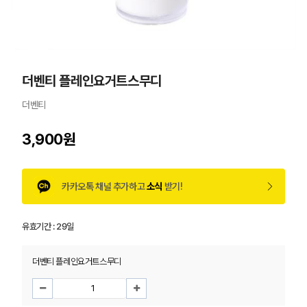
더벤티 플레인요거트스무디
더벤티
3,900원
카카오톡 채널 추가하고
소식
받기!
유효기간 :
29일
더벤티 플레인요거트스무디