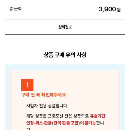
3,900
총 금액 :
원
상세정보
상품 구매 유의 사항
!
구매 전 꼭 확인해주세요
사업자 전용 상품
입니다.
해당 상품은
프로모션 전용 상품
으로
유효기간
연장·취소·환불(잔액 환불 포함)이 불가능
합니