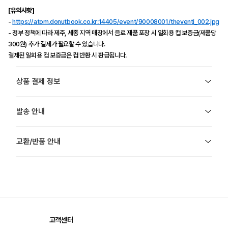
[유의사항]
-
https://atom.donutbook.co.kr:14405/event/90008001/theventi_002.jpg
- 정부 정책에 따라 제주, 세종 지역 매장에서 음료 제품 포장 시 일회용 컵 보증금(제품당
300원) 추가 결제가 필요할 수 있습니다.
결제된 일회용 컵 보증금은 컵 반환 시 환급됩니다.
상품 결제 정보
발송 안내
교환/반품 안내
고객센터