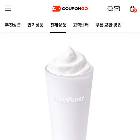
0
추천상품
인기상품
전체상품
고객센터
쿠폰 교환 방법