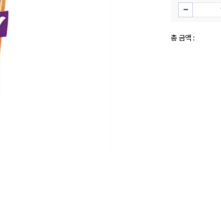
총 금액 :