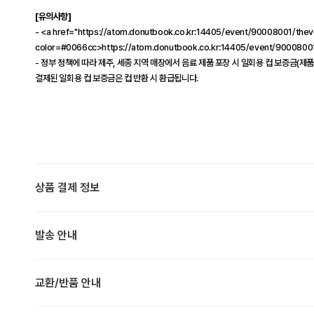
[유의사항]
- <a href="https://atom.donutbook.co.kr:14405/event/90008001/thev
color=#0066cc>https://atom.donutbook.co.kr:14405/event/90008001
- 정부 정책에 따라 제주, 세종 지역 매장에서 음료 제품 포장 시 일회용 컵 보증금(제품
결제된 일회용 컵 보증금은 컵 반환 시 환급됩니다.
상품 결제 정보
발송 안내
교환/반품 안내