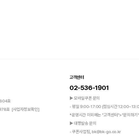
고객센터
02-536-1901
▶ 모바일쿠폰 문의
804호
- 평일 9:00-17:00 (점심시간 12:00~13:
0978호
[사업자정보확인]
*운영시간 이외에는 "고객센터">"문의하기"
▶ 대행발송 문의
- 쿠폰사업팀, bk@bk-go.co.kr