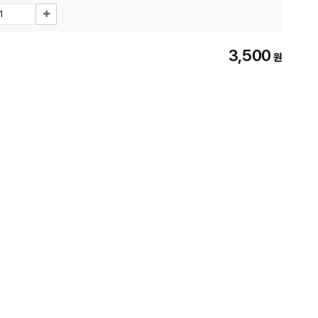
3,500
원