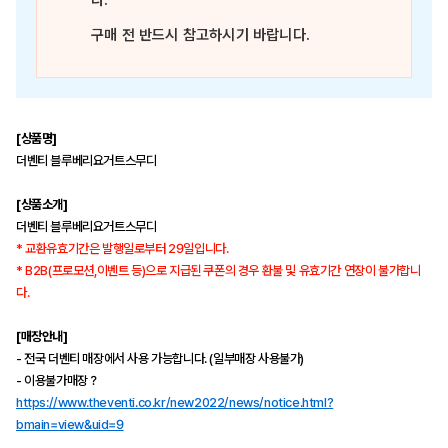
다.
구매 전 반드시 참고하시기 바랍니다.
[상품명]
더벤티 블루베리요거트스무디
[상품소개]
더벤티 블루베리요거트스무디
* 교환유효기간은 발행일로부터 29일입니다.
* B2B(프로모션,이벤트 등)으로 지급된 쿠폰의 경우 환불 및 유효기간 연장이 불가합니
다.
[매장안내]
- 전국 더벤티 매장에서 사용 가능합니다. (일부매장 사용불가)
- 이용불가매장？
https://www.theventi.co.kr/new2022/news/notice.html?
bmain=view&uid=9