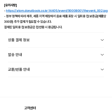
[유의사항]
-
https://atom.donutbook.co.kr:14405/event/90008001/theventi_002.jpg
- 정부 정책에 따라 제주, 세종 지역 매장에서 음료 제품 포장 시 일회용 컵 보증금(제품당
300원) 추가 결제가 필요할 수 있습니다.
결제된 일회용 컵 보증금은 컵 반환 시 환급됩니다.
상품 결제 정보
발송 안내
교환/반품 안내
고객센터