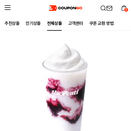
0
추천상품
인기상품
전체상품
고객센터
쿠폰 교환 방법