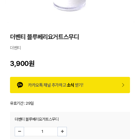
더벤티 블루베리요거트스무디
더벤티
3,900원
카카오톡 채널 추가하고
소식
받기!
유효기간 :
29일
더벤티 블루베리요거트스무디