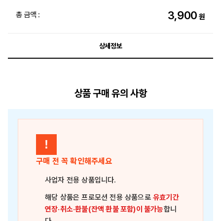
3,900
총 금액 :
원
상세정보
상품 구매 유의 사항
!
구매 전 꼭 확인해주세요
사업자 전용 상품
입니다.
해당 상품은
프로모션 전용 상품
으로
유효기간
연장·취소·환불(잔액 환불 포함)이 불가능
합니