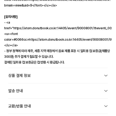
bmain=view&uid=9</font></u></a>
[유의사항]
- <a
href="https://atom.donutbook.co.kr:14405/event/90008001/theventi_002.j
<u><font
color=#0066cc>https://atom.donutbook.co.kr:14405/event/90008001/thev
</u></a>
- 정부 정책에 따라 제주, 세종 지역 매장에서 음료 제품 포장 시 일회용 컵 보증금(제품당
300원) 추가 결제가 필요할 수 있습니다.
결제된 일회용 컵 보증금은 컵 반환 시 환급됩니다.
상품 결제 정보
발송 안내
교환/반품 안내