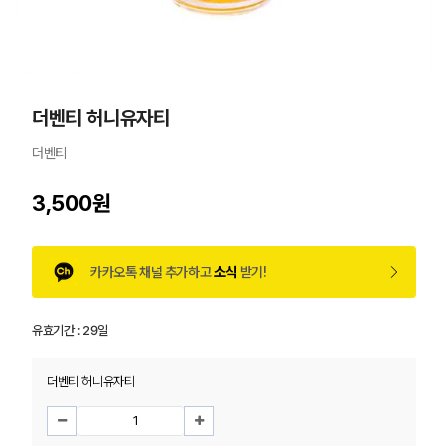
더벤티 허니유자티
더벤티
3,500원
카카오톡 채널 추가하고
소식
받기!
유효기간 :
29일
더벤티 허니유자티