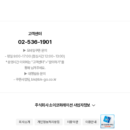
고객센터
02-536-1901
▶ 모바일쿠폰 문의
- 평일 9:00-17:00 (점심시간 12:00~13:00)
*운영시간 이외에는 "고객센터">"문의하기"를
통해 남겨주세요.
▶ 대행발송 문의
- 쿠폰사업팀, bk@bk-go.co.kr
주식회사 소이코퍼레이션 사업자정보
회사소개
개인정보처리방침
이용약관
이용안내