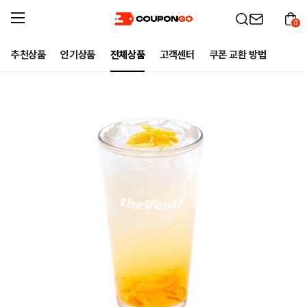
0
추천상품
인기상품
전체상품
고객센터
쿠폰 교환 방법