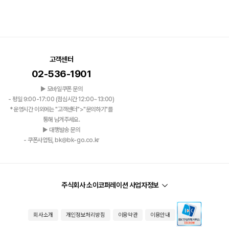
고객센터
02-536-1901
▶ 모바일쿠폰 문의
- 평일 9:00-17:00 (점심시간 12:00~13:00)
*운영시간 이외에는 "고객센터">"문의하기"를
통해 남겨주세요.
▶ 대행발송 문의
- 쿠폰사업팀, bk@bk-go.co.kr
주식회사 소이코퍼레이션 사업자정보
회사소개
개인정보처리방침
이용약관
이용안내