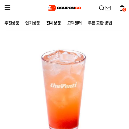
0
추천상품
인기상품
전체상품
고객센터
쿠폰 교환 방법