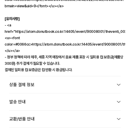
bmain=view&uid=9</font></u></a>
[유의사항]
- <a
href="https://atom.donutbook.co.kr:14405/event/90008001/theventi_002.j
<u><font
color=#0066cc>https://atom.donutbook.co.kr:14405/event/90008001/thev
</u></a>
- 정부 정책에 따라 제주, 세종 지역 매장에서 음료 제품 포장 시 일회용 컵 보증금(제품당
300원) 추가 결제가 필요할 수 있습니다.
결제된 일회용 컵 보증금은 컵 반환 시 환급됩니다.
상품 결제 정보
발송 안내
교환/반품 안내