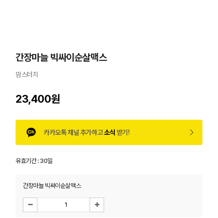
간장마늘 빅싸이순살맥스
맘스터치
23,400원
카카오톡 채널 추가하고
소식
받기!
유효기간 :
30일
간장마늘 빅싸이순살맥스