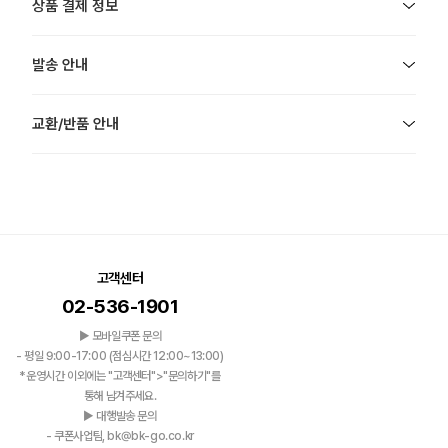
상품 결제 정보
발송 안내
교환/반품 안내
고객센터
02-536-1901
▶ 모바일쿠폰 문의
- 평일 9:00-17:00 (점심시간 12:00~13:00)
*운영시간 이외에는 "고객센터">"문의하기"를
통해 남겨주세요.
▶ 대행발송 문의
- 쿠폰사업팀, bk@bk-go.co.kr