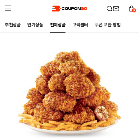
0
추천상품
인기상품
전체상품
고객센터
쿠폰 교환 방법