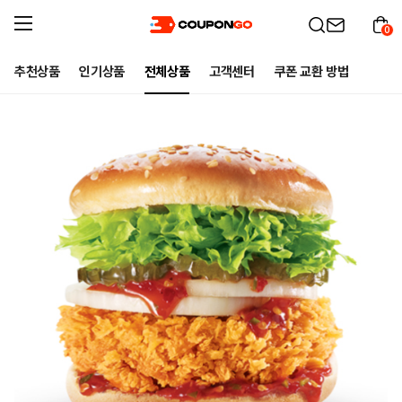
0
추천상품
인기상품
전체상품
고객센터
쿠폰 교환 방법