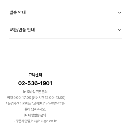
발송 안내
교환/반품 안내
고객센터
02-536-1901
▶ 모바일쿠폰 문의
- 평일 9:00-17:00 (점심시간 12:00~13:00)
*운영시간 이외에는 "고객센터">"문의하기"를
통해 남겨주세요.
▶ 대행발송 문의
- 쿠폰사업팀, bk@bk-go.co.kr