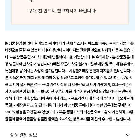
다.
구매 전 반드시 참고하시기 바랍니다.
▶상품설명 불 맛이 살아있는 싸이버거의 진화! 맘스터치 베스트 메뉴인 싸이버거를 매운
버전으로 즐길 수 있는 버거 ▶이용안내 - 이미지는 연출된 것으로 실제와 다를 수 있습니
다. - 본 상품은 맘스터치 매장에 방문하여 교환 가능합니다. ▶유의사항 - 본 상품권은 매
장 방문시에만 사용 가능합니다. (배달 주문시 사용 불가) - 일부 매장 및 특수매장(휴게소,
특설매장 등)에서는 사용이 불가능합니다. - 사용불가매장은 홈페이지를 확인바랍니다. -
본 상품은 매장 재고 상황에 따라 동일 상품으로 교환이 불가능 할 수 있습니다. - 동일 상
품 교환이 불가능한 경우, 동일 가격 이상의 타 제품으로 교환이 가능하며, 초과금액은 추
가 지불하셔야 합니다. - 보유하신 쿠폰의 제품 가격이 인상/인하 되었을 경우, 브랜드사
정책에 따릅니다. (맘스터치 홈페이지 참조) - 유효기간 이내 사용 가능합니다. [모바일 제
품권] - 매장별 재고 및 판매 상황에 따라 해당 제품 구매가 불가능한 경우에는 구매처에
100% 환불을 요청할 수 있습니다. - 혹은 동일가격의 타상품으로 교환도 가능하며, 교환
물품의 금액이 물품형 상품권 금액을 초과하는 경우 추가금액 결제 후 교환 가능합니다.
상품 결제 정보