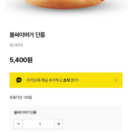
불싸이버거 단품
맘스터치
5,400원
카카오톡 채널 추가하고
소식
받기!
유효기간 :
30일
불싸이버거 단품