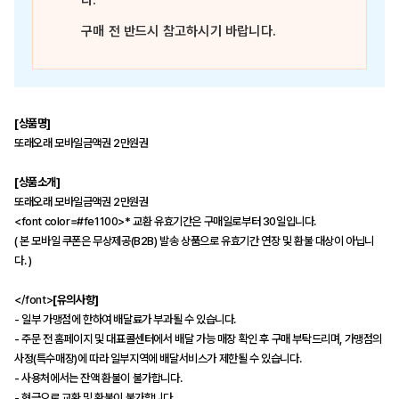
다.
구매 전 반드시 참고하시기 바랍니다.
[상품명]
또래오래 모바일금액권 2만원권
[상품소개]
또래오래 모바일금액권 2만원권
<font color=#fe1100>* 교환 유효기간은 구매일로부터 30일입니다.
( 본 모바일 쿠폰은 무상제공(B2B) 발송 상품으로 유효기간 연장 및 환불 대상이 아닙니
다. )
</font>
[유의사항]
- 일부 가맹점에 한하여 배달료가 부과될 수 있습니다.
- 주문 전 홈페이지 및 대표콜센터에서 배달 가능 매장 확인 후 구매 부탁드리며, 가맹점의
사정(특수매장)에 따라 일부지역에 배달서비스가 제한될 수 있습니다.
- 사용처에서는 잔액 환불이 불가합니다.
- 현금으로 교환 및 환불이 불가합니다.