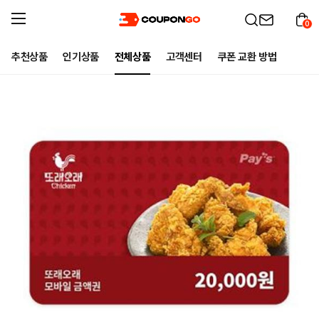
0
추천상품
인기상품
전체상품
고객센터
쿠폰 교환 방법