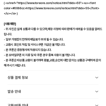
( <a href="https://www.toreore.com/notice.html?didx=55"><u><font
color=#0066cc>https://www.toreore.com/notice.html?didx=55</font>
</u></a> )
[사용제한]
- 위 사진은 실제 상품과 다를 수 있으며,매장 사정에 따라 판매가 어려울 수 있음을 알려드
립니다.
- 일부 가맹점의 한하여 배달료가 부과 될 수 있습니다.
- 교환시 포인트 적립 및 서비스쿠폰 지급은 불가합니다.
- 본 쿠폰은 증정행사에 적용되지 않습니다.
- 본 모바일쿠폰 외 지류 및 타 쿠폰 경우 중복 사용이 불가합니다.
- 본 쿠폰은 타상품 교환이 불가하며 환불,교환,승인에 대한 문의는 상품권 구매처에 문의
해 주시기 바랍니다.
상품 결제 정보
발송 안내
교환/반품 안내