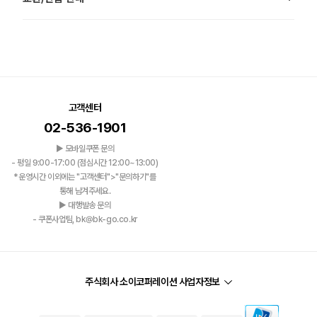
고객센터
02-536-1901
▶ 모바일쿠폰 문의
- 평일 9:00-17:00 (점심시간 12:00~13:00)
*운영시간 이외에는 "고객센터">"문의하기"를
통해 남겨주세요.
▶ 대행발송 문의
- 쿠폰사업팀, bk@bk-go.co.kr
주식회사 소이코퍼레이션 사업자정보