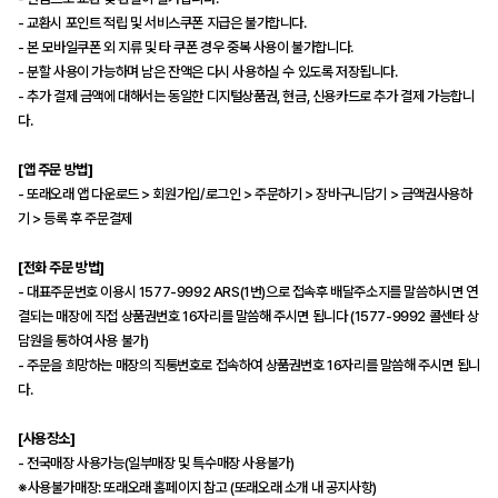
- 교환시 포인트 적립 및 서비스쿠폰 지급은 불가합니다.
- 본 모바일쿠폰 외 지류 및 타 쿠폰 경우 중복 사용이 불가합니다.
- 분할 사용이 가능하며 남은 잔액은 다시 사용하실 수 있도록 저장됩니다.
- 추가 결제 금액에 대해서는 동일한 디지털상품권, 현금, 신용카드로 추가 결제 가능합니
다.
[앱 주문 방법]
- 또래오래 앱 다운로드 > 회원가입/로그인 > 주문하기 > 장바구니담기 > 금액권사용하
기 > 등록 후 주문결제
[전화 주문 방법]
- 대표주문번호 이용시 1577-9992 ARS(1번)으로 접속후 배달주소지를 말씀하시면 연
결되는 매장에 직접 상품권번호 16자리를 말씀해 주시면 됩니다 (1577-9992 콜센타 상
담원을 통하여 사용 불가)
- 주문을 희망하는 매장의 직통번호로 접속하여 상품권번호 16자리를 말씀해 주시면 됩니
다.
[사용장소]
- 전국매장 사용가능(일부매장 및 특수매장 사용불가)
※사용불가매장: 또래오래 홈페이지 참고 (또래오래 소개 내 공지사항)