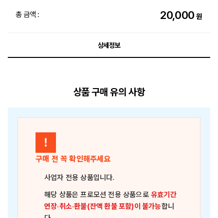
20,000
총 금액 :
원
상세정보
상품 구매 유의 사항
!
구매 전 꼭 확인해주세요
사업자 전용 상품
입니다.
해당 상품은
프로모션 전용 상품
으로
유효기간
연장·취소·환불(잔액 환불 포함)이 불가능
합니