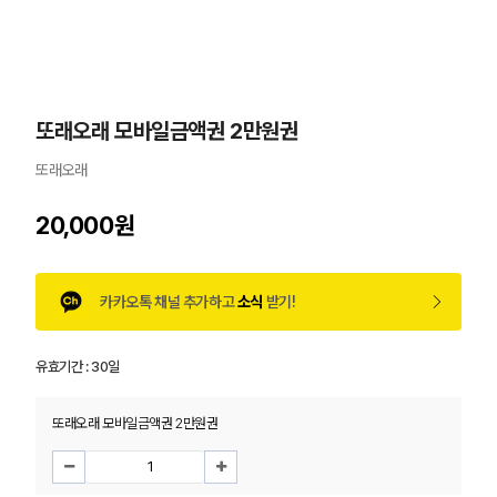
또래오래 모바일금액권 2만원권
또래오래
20,000원
카카오톡 채널 추가하고
소식
받기!
유효기간 :
30일
또래오래 모바일금액권 2만원권