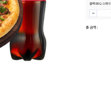
블랙 BBQ 스테이크
총 금액 :