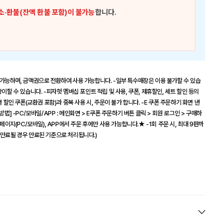
소·환불(잔액 환불 포함)이 불가능
합니다.
 가능하며, 금액권으로 전환하여 사용 가능합니다. -일부 특수매장은 이용 불가할 수 있습
이할 수 있습니다. -피자헛 멤버십 포인트 적립 및 사용, 쿠폰, 제휴할인, 세트 할인 등의
 할인 쿠폰(교환권 포함)과 중복 사용 시, 주문이 불가 합니다. -E 쿠폰 주문하기 화면 낸
법] -PC/모바일/APP : 메인화면 > E쿠폰 주문하기 버튼 클릭 > 회원 로그인 > 구매하
페이지(PC/모바일), APP에서 주문 후에만 사용 가능합니다.★ -1회 주문 시, 최대 9판까
 만료될 경우 만료된 기준으로 처리됩니다.)