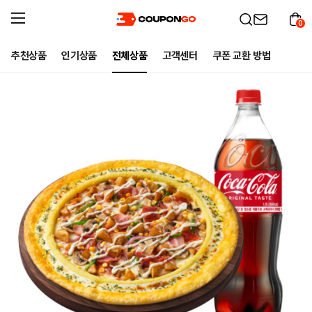
0
추천상품
인기상품
전체상품
고객센터
쿠폰 교환 방법