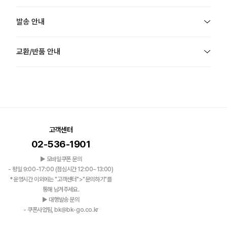
발송 안내
교환/반품 안내
고객센터
02-536-1901
▶ 모바일쿠폰 문의
- 평일 9:00-17:00 (점심시간 12:00~13:00)
*운영시간 이외에는 "고객센터">"문의하기"를
통해 남겨주세요.
▶ 대행발송 문의
- 쿠폰사업팀, bk@bk-go.co.kr