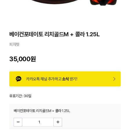
베이컨포테이토 리치골드M + 콜라 1.25L
피자헛
35,000원
카카오톡 채널 추가하고
소식
받기!
유효기간 :
30일
베이컨포테이토 리치골드M + 콜라 1.25L