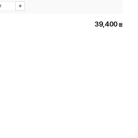
39,400
원