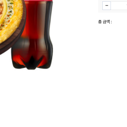
총 금액 :