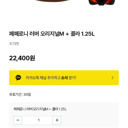
페페로니 러버 오리지널M + 콜라 1.25L
피자헛
22,400원
카카오톡 채널 추가하고
소식
받기!
유효기간 :
30일
페페로니 러버 오리지널M + 콜라 1.25L