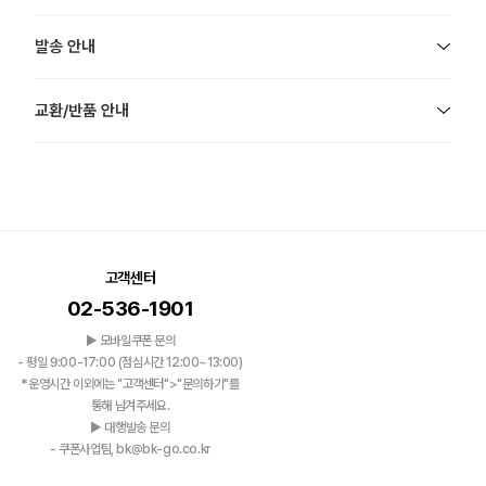
발송 안내
교환/반품 안내
고객센터
02-536-1901
▶ 모바일쿠폰 문의
- 평일 9:00-17:00 (점심시간 12:00~13:00)
*운영시간 이외에는 "고객센터">"문의하기"를
통해 남겨주세요.
▶ 대행발송 문의
- 쿠폰사업팀, bk@bk-go.co.kr