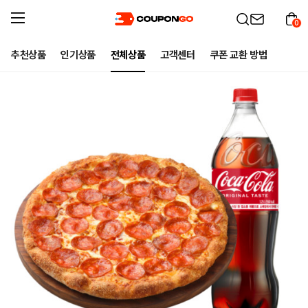
0
추천상품
인기상품
전체상품
고객센터
쿠폰 교환 방법