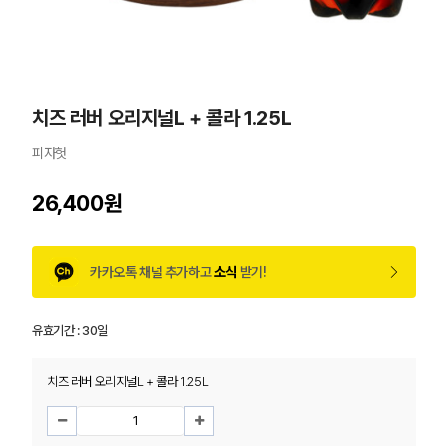
치즈 러버 오리지널L + 콜라 1.25L
피자헛
26,400원
카카오톡 채널 추가하고
소식
받기!
유효기간 :
30일
치즈 러버 오리지널L + 콜라 1.25L