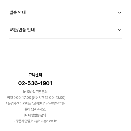
발송 안내
교환/반품 안내
고객센터
02-536-1901
▶ 모바일쿠폰 문의
- 평일 9:00-17:00 (점심시간 12:00~13:00)
*운영시간 이외에는 "고객센터">"문의하기"를
통해 남겨주세요.
▶ 대행발송 문의
- 쿠폰사업팀, bk@bk-go.co.kr