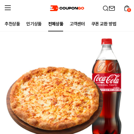
0
추천상품
인기상품
전체상품
고객센터
쿠폰 교환 방법