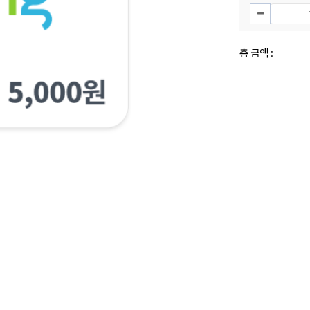
총 금액 :