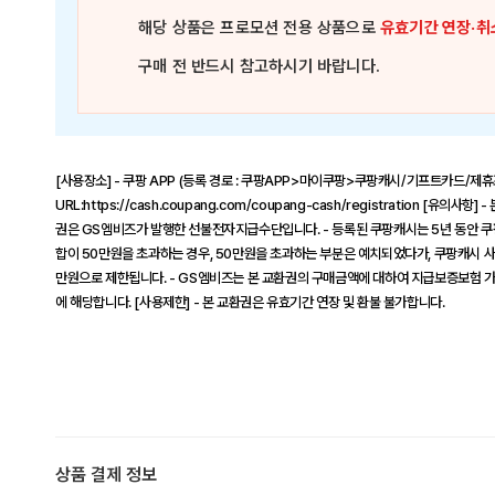
해당 상품은
프로모션 전용 상품
으로
유효기간 연장·취
구매 전 반드시 참고하시기 바랍니다.
[사용장소] - 쿠팡 APP (등록 경로 : 쿠팡APP>마이쿠팡>쿠팡캐시/기프트카드/제
URL:https://cash.coupang.com/coupang-cash/registration 
권은 GS엠비즈가 발행한 선불전자지급수단입니다. - 등록된 쿠팡캐시는 5년 동안 쿠팡
합이 50만원을 초과하는 경우, 50만원을 초과하는 부분은 예치되었다가, 쿠팡캐시 사
만원으로 제한됩니다. - GS엠비즈는 본 교환권의 구매금액에 대하여 지급보증보험 가
에 해당합니다. [사용제한] - 본 교환권은 유효기간 연장 및 환불 불가합니다.
상품 결제 정보