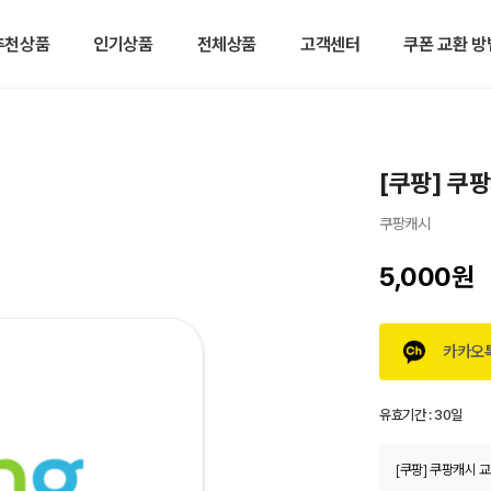
추천상품
인기상품
전체상품
고객센터
쿠폰 교환 방
[쿠팡] 쿠
쿠팡캐시
5,000원
카카오
유효기간 :
30일
[쿠팡] 쿠팡캐시 