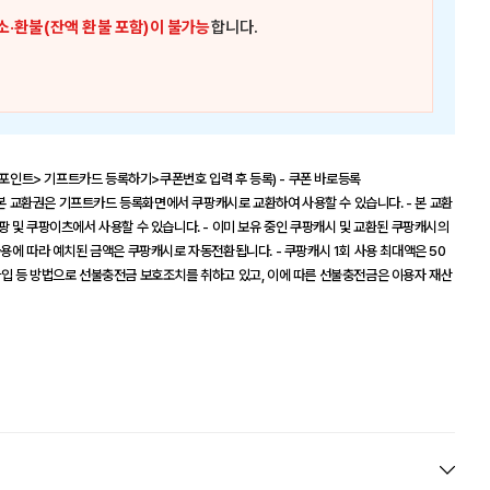
소·환불(잔액 환불 포함)이 불가능
합니다.
휴포인트> 기프트카드 등록하기>쿠폰번호 입력 후 등록) - 쿠폰 바로등록
[유의사항] - 본 교환권은 기프트카드 등록화면에서 쿠팡캐시로 교환하여 사용할 수 있습니다. - 본 교환
 및 쿠팡이츠에서 사용할 수 있습니다. - 이미 보유 중인 쿠팡캐시 및 교환된 쿠팡캐시의
용에 따라 예치된 금액은 쿠팡캐시로 자동전환됩니다. - 쿠팡캐시 1회 사용 최대액은 50
입 등 방법으로 선불충전금 보호조치를 취하고 있고, 이에 따른 선불충전금은 이용자 재산