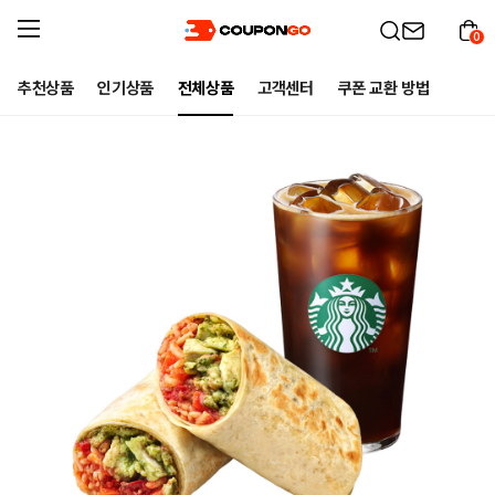
0
추천상품
인기상품
전체상품
고객센터
쿠폰 교환 방법