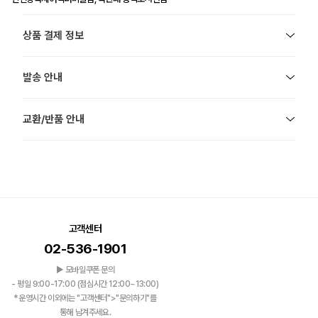
상품 결제 정보
발송 안내
교환/반품 안내
고객센터
02-536-1901
▶ 모바일쿠폰 문의
- 평일 9:00-17:00 (점심시간 12:00~13:00)
*운영시간 이외에는 "고객센터">"문의하기"를
통해 남겨주세요.