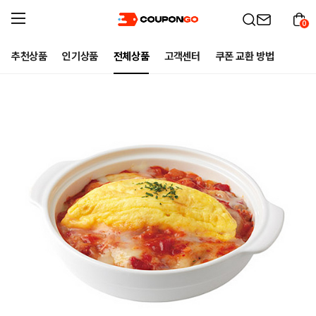
0
추천상품
인기상품
전체상품
고객센터
쿠폰 교환 방법