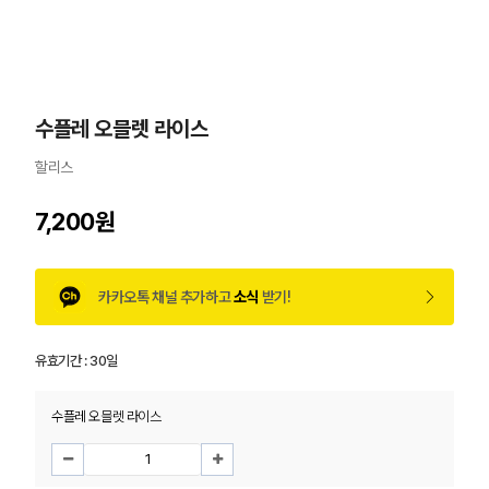
수플레 오믈렛 라이스
할리스
7,200원
카카오톡 채널 추가하고
소식
받기!
유효기간 :
30일
수플레 오믈렛 라이스