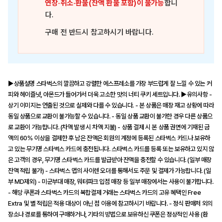
연장·취소·환불(잔액 환불 포함)이 불가능
합니
다.
구매 전 반드시 참고하시기 바랍니다.
▶상품설명 스타벅스의 깔끔하고 강렬한 에스프레소를 가장 부드럽게 잘 느낄 수 있는 커
피와 헤이즐넛, 아몬드가 들어가서 더욱 고소한 맛의 너티 쿠키 세트입니다. ▶유의사항 -
상기 이미지는 연출된 것으로 실제와 다를 수 있습니다. - 본 상품은 매장 재고 상황에 따라
동일 상품으로 교환이 불가능할 수 있습니다. - 동일 상품 교환이 불가한 경우 다른 상품으
로 교환이 가능합니다. (차액 발생 시 차액 지불) - 상품 결제 시 본 상품 권면에 기재된 금
액의 60% 이상을 결제한 후 남은 잔액은 회원의 계정에 등록된 스타벅스 카드나 보유하
고 있는 무기명 스타벅스 카드에 충전됩니다. 스타벅스 카드를 등록 또는 보유하고 있지 않
은 고객의 경우, 무기명 스타벅스 카드를 발급받아 잔액을 충전할 수 있습니다. (일부 매장
잔액 적립 불가) - 스타벅스 앱의 사이렌 오더를 통해서도 주문 및 결제가 가능합니다. (일
부 MD제외) - 미군부대 매장, 워터파크 입점 매장 등 일부 매장에서는 사용이 불가합니다.
- 해당 쿠폰과 스타벅스 카드의 복합결제 거래는 스타벅스 카드의 고유 혜택인 Free
Extra 및 별 적립은 적용 대상이 아닌 점 이용에 참고하시기 바랍니다. - 정식 판매처 외의
장소나 경로를 통하여 구매하거나, 기타의 방법으로 보유하신 쿠폰은 정상적인 사용 (환