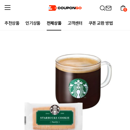
0
추천상품
인기상품
전체상품
고객센터
쿠폰 교환 방법