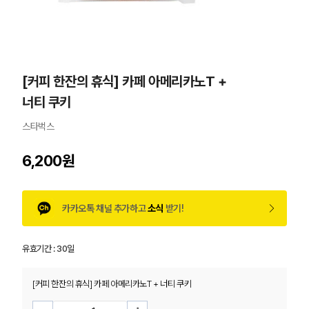
[커피 한잔의 휴식] 카페 아메리카노T +
너티 쿠키
스타벅스
6,200원
카카오톡 채널 추가하고
소식
받기!
유효기간 :
30일
[커피 한잔의 휴식] 카페 아메리카노T + 너티 쿠키