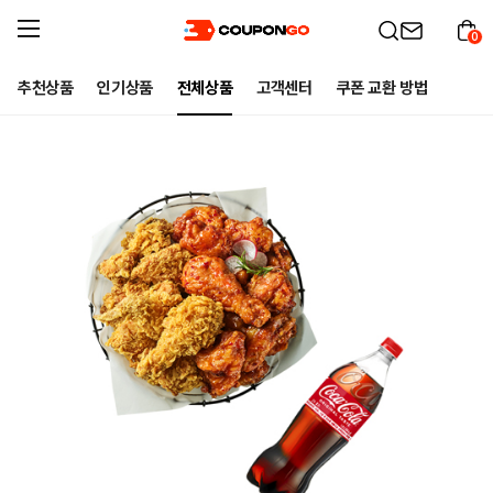
0
추천상품
인기상품
전체상품
고객센터
쿠폰 교환 방법