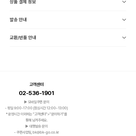
상품 결제 정보
발송 안내
교환/반품 안내
고객센터
02-536-1901
▶ 모바일쿠폰 문의
- 평일 9:00-17:00 (점심시간 12:00~13:00)
*운영시간 이외에는 "고객센터">"문의하기"를
통해 남겨주세요.
▶ 대행발송 문의
- 쿠폰사업팀, bk@bk-go.co.kr