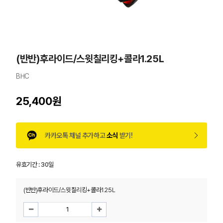
(반반)후라이드/스윗칠리킹+콜라1.25L
BHC
25,400원
카카오톡 채널 추가하고
소식
받기!
유효기간 :
30일
(반반)후라이드/스윗칠리킹+콜라1.25L