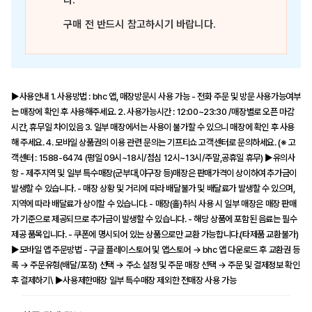
다.
구매 전 반드시 참고하시기 바랍니다.
▶사용안내 1. 사용방법 : bhc 앱, 매장방문시 사용 가능 - 전화 주문 및 방문 사용가능여부
는 매장에 확인 후 사용해주세요. 2. 사용가능시간 : 12:00~23:30 /매장별로 오픈 마감
시간, 휴무일 차이있음 3. 일부 매장에서는 사용이 불가할 수 있으니 매장에 확인 후 사용
해 주세요. 4. 모바일 상품권의 이용 관련 문의는 기프티쇼 고객센터로 문의하세요. (※ 고
객센터 : 1588-6474 (평일 09시~18시/점심 12시~13시/주말,공휴일 휴무) ▶유의사
항 - 제주지역 및 일부 특수매장(군부대,야구장 등)매장은 판매가격이 상이하여 추가금이
발생할 수 있습니다. - 매장 상황 및 거리에 따라 배달불가 및 배달료가 발생할 수 있으며,
지역에 따라 배달료가 상이할 수 있습니다. - 매장(홀)취식 사용 시 일부 매장은 매장 판매
가 기준으로 제공되므로 추가금이 발생할 수 있습니다. - 해당 상품에 포함된 음료는 필수
제공 품목입니다. - 쿠폰에 명시되어 있는 상품으로만 교환 가능합니다.(타제품 교환불가)
▶모바일 앱 주문방법 - 구글 플레이스토어 및 앱스토어 → bhc 앱 다운로드 후 교환권 등
록 → 주문유형(배달/포장) 선택 → 주소 설정 및 주문 매장 선택 → 주문 및 결제정보 확인
후 결제하기\ ▶사용제한매장 일부 특수매장 제외한 전매장 사용 가능