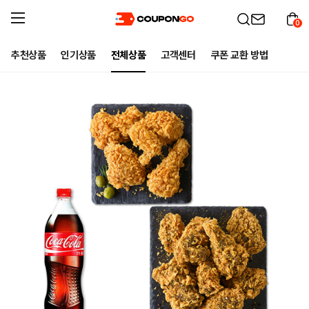
0
추천상품
인기상품
전체상품
고객센터
쿠폰 교환 방법