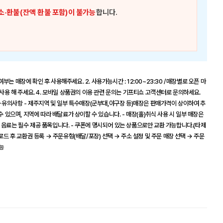
소·환불(잔액 환불 포함)이 불가능
합니다.
여부는 매장에 확인 후 사용해주세요. 2. 사용가능시간 : 12:00~23:30 /매장별로 오픈 마
 사용 해 주세요. 4. 모바일 상품권의 이용 관련 문의는 기프티쇼 고객센터로 문의하세요.
휴무) ▶유의사항 - 제주지역 및 일부 특수매장(군부대,야구장 등)매장은 판매가격이 상이하여 추
수 있으며, 지역에 따라 배달료가 상이할 수 있습니다. - 매장(홀)취식 사용 시 일부 매장은
 음료는 필수 제공 품목입니다. - 쿠폰에 명시되어 있는 상품으로만 교환 가능합니다.(타제
로드 후 교환권 등록 → 주문유형(배달/포장) 선택 → 주소 설정 및 주문 매장 선택 → 주문
능