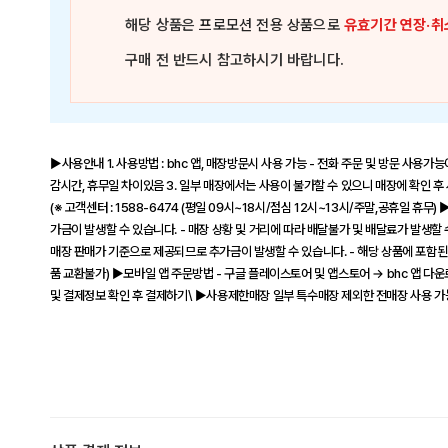
해당 상품은
프로모션 전용 상품
으로
유효기간 연장·취
구매 전 반드시 참고하시기 바랍니다.
▶사용안내 1. 사용방법 : bhc 앱, 매장방문시 사용 가능 - 전화 주문 및 방문 사용가능
감시간, 휴무일 차이있음 3. 일부 매장에서는 사용이 불가할 수 있으니 매장에 확인 후
(※ 고객센터 : 1588-6474 (평일 09시~18시/점심 12시~13시/주말,공휴일 
가금이 발생할 수 있습니다. - 매장 상황 및 거리에 따라 배달불가 및 배달료가 발생할 
매장 판매가 기준으로 제공되므로 추가금이 발생할 수 있습니다. - 해당 상품에 포함된
품 교환불가) ▶모바일 앱 주문방법 - 구글 플레이스토어 및 앱스토어 → bhc 앱 다운
및 결제정보 확인 후 결제하기\ ▶사용제한매장 일부 특수매장 제외한 전매장 사용 가