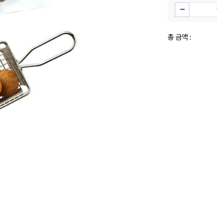
총 금액 :