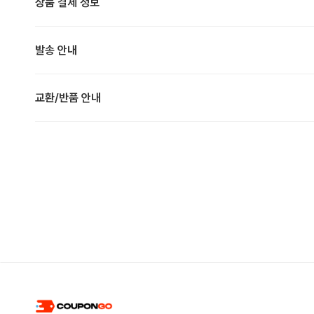
상품 결제 정보
발송 안내
교환/반품 안내