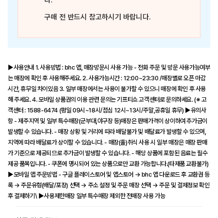
다.
구매 전 반드시 참고하시기 바랍니다.
▶사용안내 1. 사용방법 : bhc 앱, 매장방문시 사용 가능 - 전화 주문 및 방문 사용가능여부
는 매장에 확인 후 사용해주세요. 2. 사용가능시간 : 12:00~23:30 /매장별로 오픈 마감
시간, 휴무일 차이있음 3. 일부 매장에서는 사용이 불가할 수 있으니 매장에 확인 후 사용
해 주세요. 4. 모바일 상품권의 이용 관련 문의는 기프티쇼 고객센터로 문의하세요. (※ 고
객센터 : 1588-6474 (평일 09시~18시/점심 12시~13시/주말,공휴일 휴무) ▶유의사
항 - 제주지역 및 일부 특수매장(군부대,야구장 등)매장은 판매가격이 상이하여 추가금이
발생할 수 있습니다. - 매장 상황 및 거리에 따라 배달불가 및 배달료가 발생할 수 있으며,
지역에 따라 배달료가 상이할 수 있습니다. - 매장(홀)취식 사용 시 일부 매장은 매장 판매
가 기준으로 제공되므로 추가금이 발생할 수 있습니다. - 해당 상품에 포함된 음료는 필수
제공 품목입니다. - 쿠폰에 명시되어 있는 상품으로만 교환 가능합니다.(타제품 교환불가)
▶모바일 앱 주문방법 - 구글 플레이스토어 및 앱스토어 → bhc 앱 다운로드 후 교환권 등
록 → 주문유형(배달/포장) 선택 → 주소 설정 및 주문 매장 선택 → 주문 및 결제정보 확인
후 결제하기\ ▶사용제한매장 일부 특수매장 제외한 전매장 사용 가능