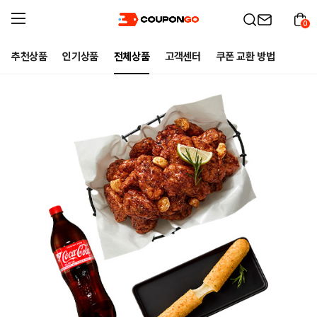
0
추천상품
인기상품
전체상품
고객센터
쿠폰 교환 방법