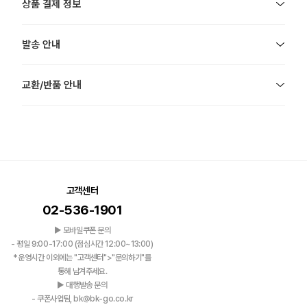
상품 결제 정보
발송 안내
교환/반품 안내
고객센터
02-536-1901
▶ 모바일쿠폰 문의
- 평일 9:00-17:00 (점심시간 12:00~13:00)
*운영시간 이외에는 "고객센터">"문의하기"를
통해 남겨주세요.
▶ 대행발송 문의
- 쿠폰사업팀, bk@bk-go.co.kr