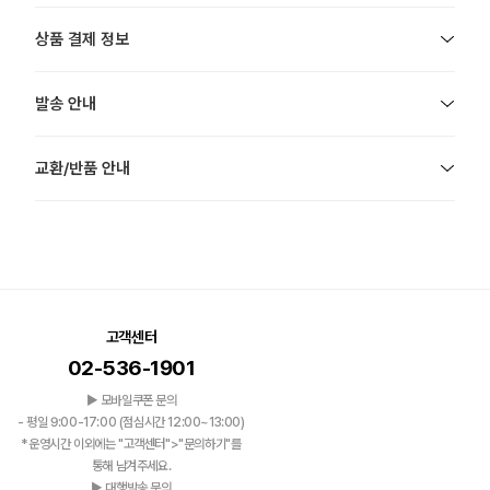
상품 결제 정보
발송 안내
교환/반품 안내
고객센터
02-536-1901
▶ 모바일쿠폰 문의
- 평일 9:00-17:00 (점심시간 12:00~13:00)
*운영시간 이외에는 "고객센터">"문의하기"를
통해 남겨주세요.
▶ 대행발송 문의