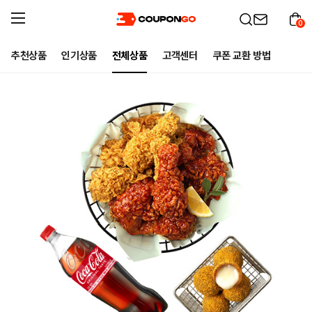
0
추천상품
인기상품
전체상품
고객센터
쿠폰 교환 방법