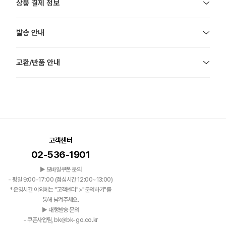
상품 결제 정보
발송 안내
교환/반품 안내
고객센터
02-536-1901
▶ 모바일쿠폰 문의
- 평일 9:00-17:00 (점심시간 12:00~13:00)
*운영시간 이외에는 "고객센터">"문의하기"를
통해 남겨주세요.
▶ 대행발송 문의
- 쿠폰사업팀, bk@bk-go.co.kr