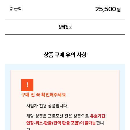
25,500
총 금액 :
원
상세정보
상품 구매 유의 사항
!
구매 전 꼭 확인해주세요
사업자 전용 상품
입니다.
해당 상품은
프로모션 전용 상품
으로
유효기간
연장·취소·환불(잔액 환불 포함)이 불가능
합니