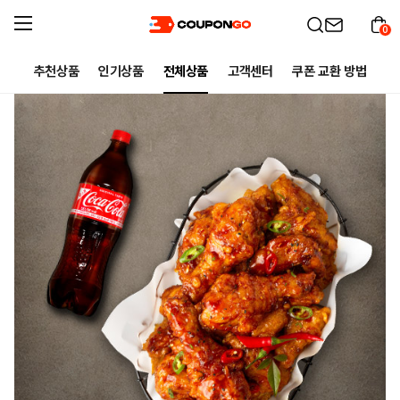
0
추천상품
인기상품
전체상품
고객센터
쿠폰 교환 방법