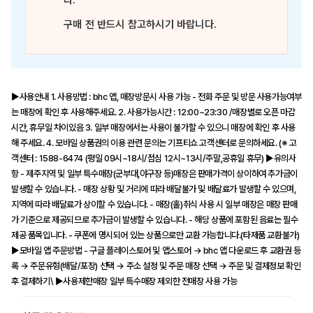
다.
구매 전 반드시 참고하시기 바랍니다.
▶사용안내 1. 사용방법 : bhc 앱, 매장방문시 사용 가능 - 전화 주문 및 방문 사용가능여부
는 매장에 확인 후 사용해주세요. 2. 사용가능시간 : 12:00~23:30 /매장별로 오픈 마감
시간, 휴무일 차이있음 3. 일부 매장에서는 사용이 불가할 수 있으니 매장에 확인 후 사용
해 주세요. 4. 모바일 상품권의 이용 관련 문의는 기프티쇼 고객센터로 문의하세요. (※ 고
객센터 : 1588-6474 (평일 09시~18시/점심 12시~13시/주말,공휴일 휴무) ▶유의사
항 - 제주지역 및 일부 특수매장(군부대,야구장 등)매장은 판매가격이 상이하여 추가금이
발생할 수 있습니다. - 매장 상황 및 거리에 따라 배달불가 및 배달료가 발생할 수 있으며,
지역에 따라 배달료가 상이할 수 있습니다. - 매장(홀)취식 사용 시 일부 매장은 매장 판매
가 기준으로 제공되므로 추가금이 발생할 수 있습니다. - 해당 상품에 포함된 음료는 필수
제공 품목입니다. - 쿠폰에 명시되어 있는 상품으로만 교환 가능합니다.(타제품 교환불가)
▶모바일 앱 주문방법 - 구글 플레이스토어 및 앱스토어 → bhc 앱 다운로드 후 교환권 등
록 → 주문유형(배달/포장) 선택 → 주소 설정 및 주문 매장 선택 → 주문 및 결제정보 확인
후 결제하기\ ▶사용제한매장 일부 특수매장 제외한 전매장 사용 가능