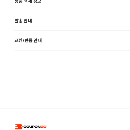
상품 결제 정보
발송 안내
교환/반품 안내