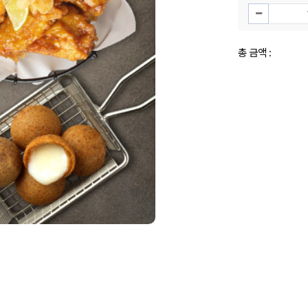
총 금액 :