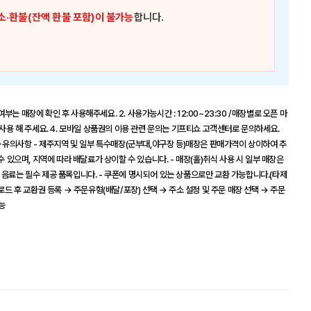
소·환불(잔액 환불 포함)이 불가능
합니다.
여부는 매장에 확인 후 사용해주세요. 2. 사용가능시간 : 12:00~23:30 /매장별로 오픈 마
 사용 해 주세요. 4. 모바일 상품권의 이용 관련 문의는 기프티쇼 고객센터로 문의하세요.
휴무) ▶유의사항 - 제주지역 및 일부 특수매장(군부대,야구장 등)매장은 판매가격이 상이하여 추
수 있으며, 지역에 따라 배달료가 상이할 수 있습니다. - 매장(홀)취식 사용 시 일부 매장은
 음료는 필수 제공 품목입니다. - 쿠폰에 명시되어 있는 상품으로만 교환 가능합니다.(타제
로드 후 교환권 등록 → 주문유형(배달/포장) 선택 → 주소 설정 및 주문 매장 선택 → 주문
능