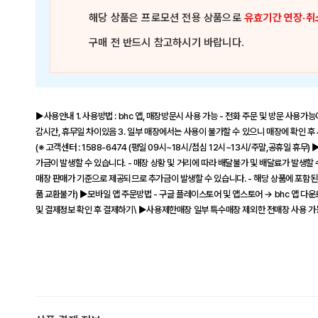
해당 상품은
프로모션 전용 상품
으로
유효기간 연장·취
구매 전 반드시 참고하시기 바랍니다.
▶사용안내 1. 사용방법 : bhc 앱, 매장방문시 사용 가능 - 전화 주문 및 방문 사용가능
감시간, 휴무일 차이있음 3. 일부 매장에서는 사용이 불가할 수 있으니 매장에 확인 후
(※ 고객센터 : 1588-6474 (평일 09시~18시/점심 12시~13시/주말,공휴일 
가금이 발생할 수 있습니다. - 매장 상황 및 거리에 따라 배달불가 및 배달료가 발생할 
매장 판매가 기준으로 제공되므로 추가금이 발생할 수 있습니다. - 해당 상품에 포함된
품 교환불가) ▶모바일 앱 주문방법 - 구글 플레이스토어 및 앱스토어 → bhc 앱 다운
및 결제정보 확인 후 결제하기\ ▶사용제한매장 일부 특수매장 제외한 전매장 사용 가