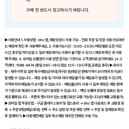
다.
구매 전 반드시 참고하시기 바랍니다.
▶사용안내 1. 사용방법 : bhc 앱, 매장방문시 사용 가능 - 전화 주문 및 방문 사용가능여부
는 매장에 확인 후 사용해주세요. 2. 사용가능시간 : 12:00~23:30 /매장별로 오픈 마감
시간, 휴무일 차이있음 3. 일부 매장에서는 사용이 불가할 수 있으니 매장에 확인 후 사용
해 주세요. 4. 모바일 상품권의 이용 관련 문의는 기프티쇼 고객센터로 문의하세요. (※ 고
객센터 : 1588-6474 (평일 09시~18시/점심 12시~13시/주말,공휴일 휴무) ▶유의사
항 - 제주지역 및 일부 특수매장(군부대,야구장 등)매장은 판매가격이 상이하여 추가금이
발생할 수 있습니다. - 매장 상황 및 거리에 따라 배달불가 및 배달료가 발생할 수 있으며,
지역에 따라 배달료가 상이할 수 있습니다. - 매장(홀)취식 사용 시 일부 매장은 매장 판매
가 기준으로 제공되므로 추가금이 발생할 수 있습니다. - 해당 상품에 포함된 음료는 필수
제공 품목입니다. - 쿠폰에 명시되어 있는 상품으로만 교환 가능합니다.(타제품 교환불가)
▶모바일 앱 주문방법 - 구글 플레이스토어 및 앱스토어 → bhc 앱 다운로드 후 교환권 등
록 → 주문유형(배달/포장) 선택 → 주소 설정 및 주문 매장 선택 → 주문 및 결제정보 확인
후 결제하기\ ▶사용제한매장 일부 특수매장 제외한 전매장 사용 가능