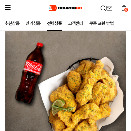
0
추천상품
인기상품
전체상품
고객센터
쿠폰 교환 방법