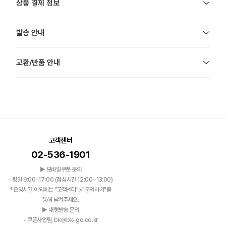
상품 결제 정보
발송 안내
교환/반품 안내
고객센터
02-536-1901
▶ 모바일쿠폰 문의
- 평일 9:00-17:00 (점심시간 12:00~13:00)
*운영시간 이외에는 "고객센터">"문의하기"를
통해 남겨주세요.
▶ 대행발송 문의
- 쿠폰사업팀, bk@bk-go.co.kr