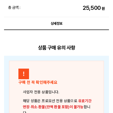
25,500
총 금액 :
원
상세정보
상품 구매 유의 사항
!
구매 전 꼭 확인해주세요
사업자 전용 상품
입니다.
해당 상품은
프로모션 전용 상품
으로
유효기간
연장·취소·환불(잔액 환불 포함)이 불가능
합니