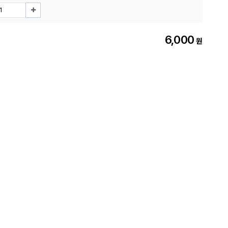
6,000
원