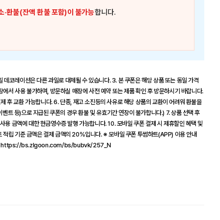
소·환불(잔액 환불 포함)이 불가능
합니다.
일 데코레이션은 다른 과일로 대체될 수 있습니다. 3. 본 쿠폰은 해당 상품 또는 동일 가격
장에서 사용 불가하며, 방문하실 매장에 사전 예약 또는 제품 확인 후 방문하시기 바랍니다.
결제 후 교환 가능합니다. 6. 단종, 재고 소진등의 사유로 해당 상품의 교환이 어려워 환불을
이벤트 등)으로 지급된 쿠폰의 경우 환불 및 유효기간 연장이 불가합니다.) 7. 상품 선택 후
. 사용 금액에 대한 현금영수증 발행 가능합니다. 10. 모바일 쿠폰 결제 시 제휴할인 혜택 및
트 적립 기준 금액은 결제 금액의 20%입니다. ※ 모바일 쿠폰 투썸하트(APP) 이용 안내
ttps://bs.zlgoon.com/bs/bubvk/257_N