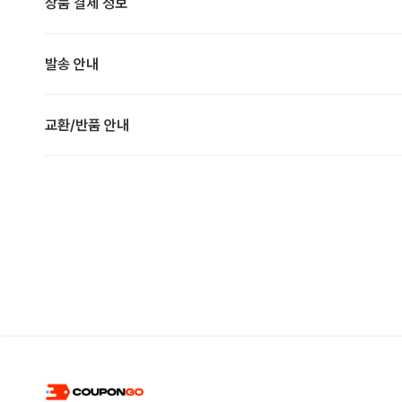
상품 결제 정보
발송 안내
교환/반품 안내