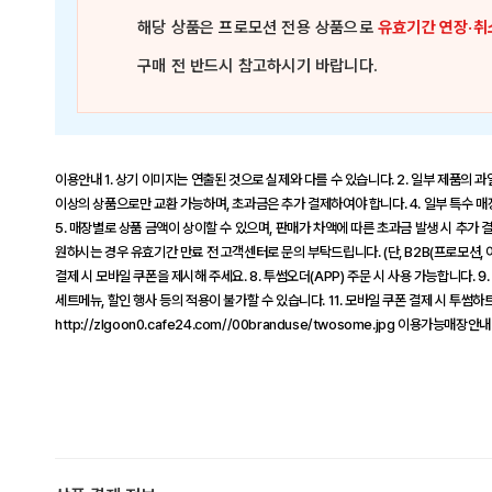
해당 상품은
프로모션 전용 상품
으로
유효기간 연장·취
구매 전 반드시 참고하시기 바랍니다.
이용안내 1. 상기 이미지는 연출된 것으로 실제와 다를 수 있습니다. 2. 일부 제품의 과
이상의 상품으로만 교환 가능하며, 초과금은 추가 결제하여야 합니다. 4. 일부 특수 매
5. 매장별로 상품 금액이 상이할 수 있으며, 판매가 차액에 따른 초과금 발생 시 추가 
원하시는 경우 유효기간 만료 전 고객센터로 문의 부탁드립니다. (단, B2B(프로모션, 
결제 시 모바일 쿠폰을 제시해 주세요. 8. 투썸오더(APP) 주문 시 사용 가능합니다. 9
세트메뉴, 할인 행사 등의 적용이 불가할 수 있습니다. 11. 모바일 쿠폰 결제 시 투썸하
http://zlgoon0.cafe24.com//00branduse/twosome.jpg 이용가능매장안내 h