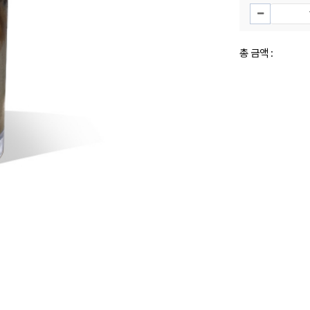
총 금액 :