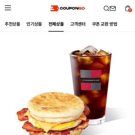
0
추천상품
인기상품
전체상품
고객센터
쿠폰 교환 방법