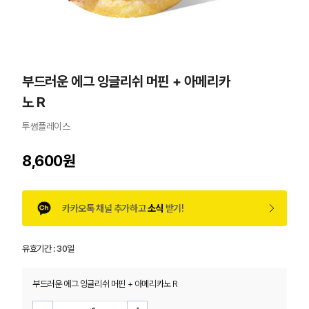
부드러운 에그 잉글리쉬 머핀 + 아메리카
노 R
투썸플레이스
8,600원
카카오톡 채널 추가하고
소식
받기!
유효기간 :
30일
부드러운 에그 잉글리쉬 머핀 + 아메리카노 R