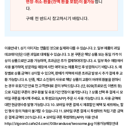
연장·취소·환불(잔액 환불 포함)이 불가능
합니
다.
구매 전 반드시 참고하시기 바랍니다.
이용안내 1. 상기 이미지는 연출된 것으로 실제와 다를 수 있습니다. 2. 일부 제품의 과일
데코레이션은 다른 과일로 대체될 수 있습니다. 3. 본 쿠폰은 해당 상품 또는 동일 가격 이
상의 상품으로만 교환 가능하며, 초과금은 추가 결제하여야 합니다. 4. 일부 특수 매장에서
사용 불가하며, 방문하실 매장에 사전 예약 또는 제품 확인 후 방문하시기 바랍니다. 5. 매
장별로 상품 금액이 상이할 수 있으며, 판매가 차액에 따른 초과금 발생 시 추가 결제 후 교
환 가능합니다. 6. 단종, 재고 소진등의 사유로 해당 상품의 교환이 어려워 환불을 원하시
는 경우 유효기간 만료 전 고객센터로 문의 부탁드립니다. (단, B2B(프로모션, 이벤트 등)
으로 지급된 쿠폰의 경우 환불 및 유효기간 연장이 불가합니다.) 7. 상품 선택 후 결제 시 모
바일 쿠폰을 제시해 주세요. 8. 투썸오더(APP) 주문 시 사용 가능합니다. 9. 사용 금액에
대한 현금영수증 발행 가능합니다. 10. 모바일 쿠폰 결제 시 제휴할인 혜택 및 세트메뉴, 할
인 행사 등의 적용이 불가할 수 있습니다. 11. 모바일 쿠폰 결제 시 투썸하트 적립 기준 금액
은 결제 금액의 20%입니다. ※ 모바일 쿠폰 투썸하트(APP) 이용 안내
http://zlgoon0.cafe24.com//00branduse/twosome.jpg 이용가능매장안내